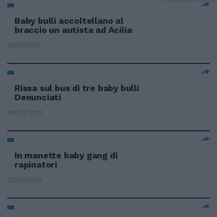
Baby bulli accoltellano al
braccio un autista ad Acilia
06/11/2011
Rissa sul bus di tre baby bulli
Denunciati
09/10/2011
In manette baby gang di
rapinatori
02/10/2011