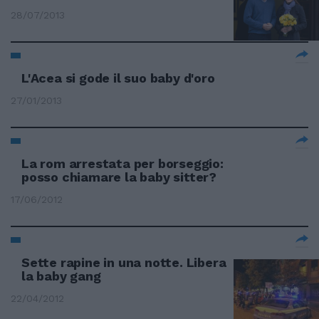
28/07/2013
L'Acea si gode il suo baby d'oro
27/01/2013
La rom arrestata per borseggio:
posso chiamare la baby sitter?
17/06/2012
Sette rapine in una notte. Libera
la baby gang
22/04/2012