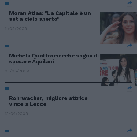
Moran Atias: "La Capitale è un
set a cielo aperto"
11/05/2009
Michela Quattrociocche sogna di
sposare Aquilani
05/05/2009
Rohrwacher, migliore attrice
vince a Lecce
12/04/2009