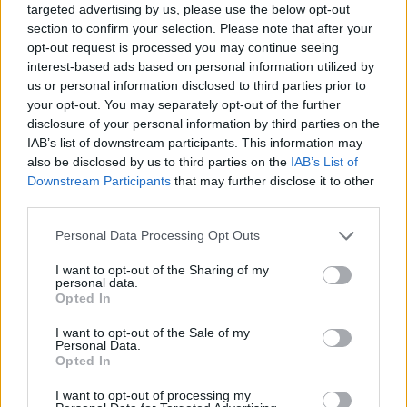
targeted advertising by us, please use the below opt-out
section to confirm your selection. Please note that after your
opt-out request is processed you may continue seeing
Federica: «Io attrice? Magari»
interest-based ads based on personal information utilized by
us or personal information disclosed to third parties prior to
06/09/2009
your opt-out. You may separately opt-out of the further
disclosure of your personal information by third parties on the
IAB’s list of downstream participants. This information may
also be disclosed by us to third parties on the
IAB’s List of
"Canto, ballo e recito con grinta
Downstream Participants
that may further disclose it to other
e seduzione"
third parties.
05/08/2009
Personal Data Processing Opt Outs
I want to opt-out of the Sharing of my
personal data.
La Arcuri "dea della fortuna"
Opted In
testimonial del Superenalotto
I want to opt-out of the Sale of my
19/07/2009
Personal Data.
Opted In
I want to opt-out of processing my