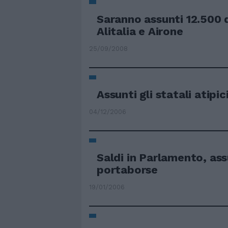
Saranno assunti 12.500 
Alitalia e Airone
25/09/2008
Assunti gli statali atipic
04/12/2006
Saldi in Parlamento, ass
portaborse
19/01/2006