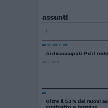
assunti
1
SEGRETERIE
Ai disoccupati Pd il redd
26/01/2019
Oltre il 53% dei nuovi a
contratto a termine