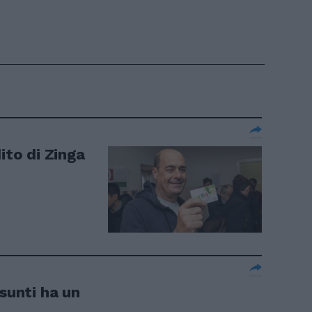
ito di Zinga
ssunti ha un