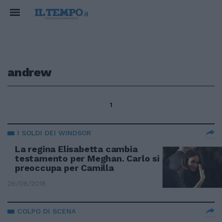
andrew
1
I SOLDI DEI WINDSOR
La regina Elisabetta cambia
testamento per Meghan. Carlo si
preoccupa per Camilla
26/08/2018
COLPO DI SCENA