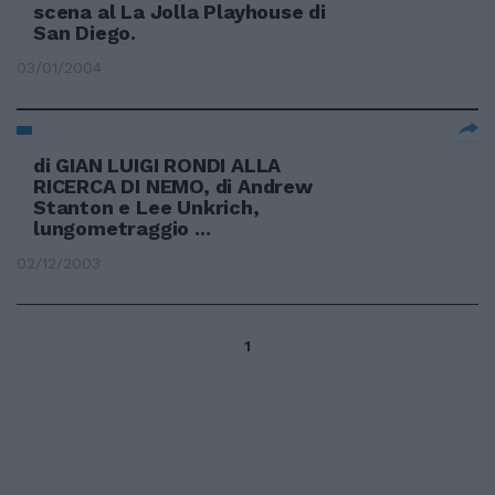
scena al La Jolla Playhouse di
San Diego.
03/01/2004
di GIAN LUIGI RONDI ALLA
RICERCA DI NEMO, di Andrew
Stanton e Lee Unkrich,
lungometraggio ...
02/12/2003
1