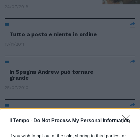
24/07/2018
Tutto a posto e niente in ordine
13/11/2011
In Spagna Andrew può tornare
grande
25/07/2010
ATLETICA Howe operato, sei
Il Tempo -
mesi di stop Riparte dalla
Do Not Process My Personal Information
Finlandia il cammino verso la
gloria di Andrew Howe.
If you wish to opt-out of the sale, sharing to third parties, or