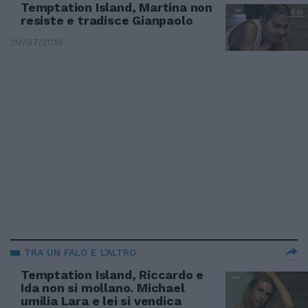
Temptation Island, Martina non
resiste e tradisce Gianpaolo
29/07/2018
TRA UN FALÒ E L'ALTRO
Temptation Island, Riccardo e
Ida non si mollano. Michael
umilia Lara e lei si vendica