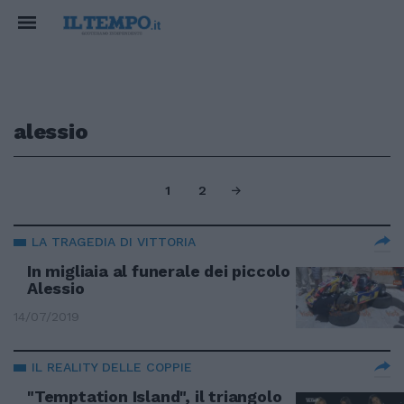
alessio
1
2
LA TRAGEDIA DI VITTORIA
In migliaia al funerale dei piccolo
Alessio
14/07/2019
IL REALITY DELLE COPPIE
"Temptation Island", il triangolo