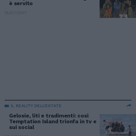
è servito
15/07/2017
IL REALITY DELL'ESTATE
Gelosie, liti e tradimenti: così
Temptation Island trionfa in tv e
sui social