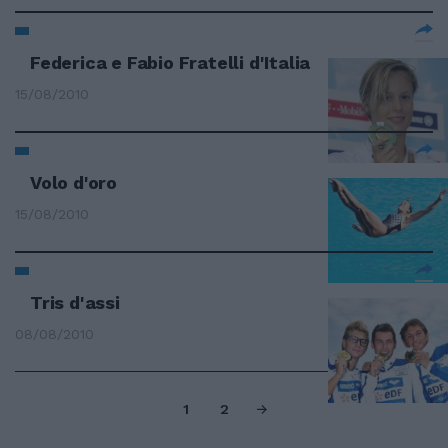
Federica e Fabio Fratelli d'Italia
15/08/2010
Volo d'oro
15/08/2010
Tris d'assi
08/08/2010
1
2