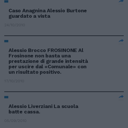
Caso Anagnina Alessio Burtone
guardato a vista
24/10/2010
Alessio Brocco FROSINONE Al
Frosinone non basta una
prestazione di grande intensità
per uscire dal «Comunale» con
un risultato positivo.
17/10/2010
Alessio Liverziani La scuola
batte cassa.
05/09/2010