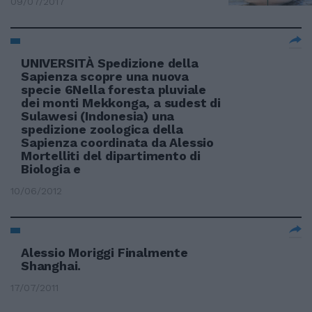
09/07/2017
UNIVERSITÀ Spedizione della
Sapienza scopre una nuova
specie 6Nella foresta pluviale
dei monti Mekkonga, a sudest di
Sulawesi (Indonesia) una
spedizione zoologica della
Sapienza coordinata da Alessio
Mortelliti del dipartimento di
Biologia e
10/06/2012
Alessio Moriggi Finalmente
Shanghai.
17/07/2011