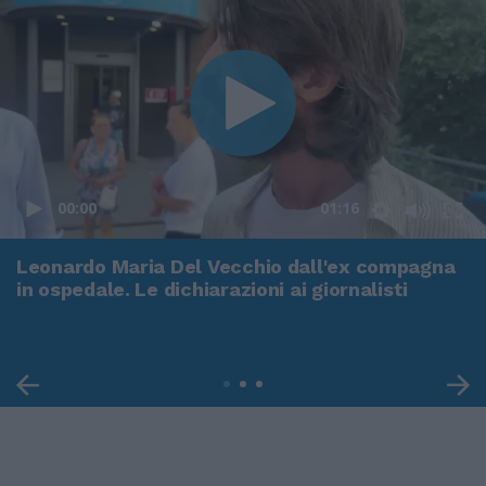
00:00
01:16
Leonardo Maria Del Vecchio dall'ex compagna
in ospedale. Le dichiarazioni ai giornalisti