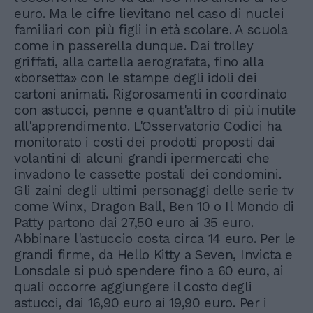
euro. Ma le cifre lievitano nel caso di nuclei
familiari con più figli in età scolare. A scuola
come in passerella dunque. Dai trolley
griffati, alla cartella aerografata, fino alla
«borsetta» con le stampe degli idoli dei
cartoni animati. Rigorosamenti in coordinato
con astucci, penne e quant'altro di più inutile
all'apprendimento. L'Osservatorio Codici ha
monitorato i costi dei prodotti proposti dai
volantini di alcuni grandi ipermercati che
invadono le cassette postali dei condomini.
Gli zaini degli ultimi personaggi delle serie tv
come Winx, Dragon Ball, Ben 10 o Il Mondo di
Patty partono dai 27,50 euro ai 35 euro.
Abbinare l'astuccio costa circa 14 euro. Per le
grandi firme, da Hello Kitty a Seven, Invicta e
Lonsdale si può spendere fino a 60 euro, ai
quali occorre aggiungere il costo degli
astucci, dai 16,90 euro ai 19,90 euro. Per i