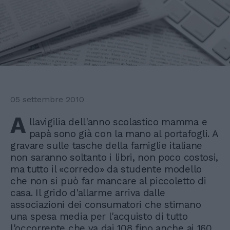
05 settembre 2010
A
llavigilia dell'anno scolastico mamma e
papà sono già con la mano al portafogli. A
gravare sulle tasche della famiglie italiane
non saranno soltanto i libri, non poco costosi,
ma tutto il «corredo» da studente modello
che non si può far mancare al piccoletto di
casa. Il grido d'allarme arriva dalle
associazioni dei consumatori che stimano
una spesa media per l'acquisto di tutto
l'occorrente che va dai 108 fino anche ai 160