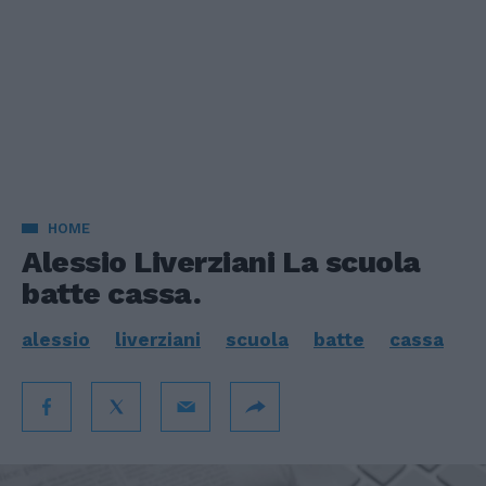
HOME
Alessio Liverziani La scuola
batte cassa.
alessio
liverziani
scuola
batte
cassa