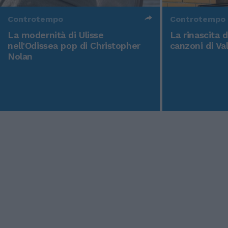
Controtempo
Controtempo
La modernità di Ulisse
La rinascita 
nell'Odissea pop di Christopher
canzoni di Va
Nolan