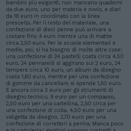
bambini più esigenti, non mancano quaderni
da due euro, uno per materia è ovvio, e diari
da 18 euro in coordinato con la linea
prescelta. Per il resto del materiale, una
confezione di dieci penne può arrivare a
costare fino 4 euro mentre una di matite
circa 2,50 euro. Per le scuole elementari e
medie, poi, si ha bisogno di molte altre cose:
una confezione di 24 pastelli costa circa 4,50
euro, 24 pennarelli si aggirano sui 2 euro, 24
tempere circa 10 euro, un album da disegno
costa 1,80 euro, mentre per una confezione
di gomme da cancellare si spende 1,50 euro.
E ancora circa 3 euro per gli strumenti di
disegno tecnico, 8 euro per un compasso,
2,50 euro per una cartellina, 2,50 circa per
una confezione di colla, 4,50 euro per una
valigetta da disegno, 2,70 euro per una
confezione di correttori a penna. Manca poco
e in cartoleria i genitori saranno costretti a