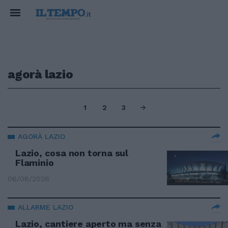
agorà lazio
1
2
3
AGORÀ LAZIO
Lazio, cosa non torna sul
Flaminio
06/08/2026
ALLARME LAZIO
Lazio, cantiere aperto ma senza