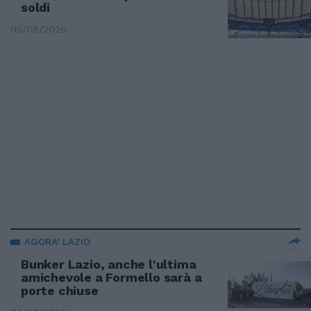
soldi
05/08/2026
AGORA' LAZIO
Bunker Lazio, anche l'ultima
amichevole a Formello sarà a
porte chiuse