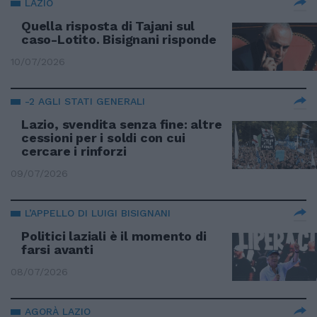
LAZIO
Quella risposta di Tajani sul
caso-Lotito. Bisignani risponde
10/07/2026
-2 AGLI STATI GENERALI
Lazio, svendita senza fine: altre
cessioni per i soldi con cui
cercare i rinforzi
09/07/2026
L’APPELLO DI LUIGI BISIGNANI
Politici laziali è il momento di
farsi avanti
08/07/2026
AGORÀ LAZIO