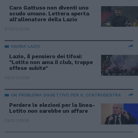
Caro Gattuso non diventi uno
scudo umano. Lettera aperta
all'allenatore della Lazio
07/07/2026
AGORA' LAZIO
Lazio, il pensiero dei tifosi:
"Lotito non ama il club, troppe
offese subite"
06/07/2026
UN PROBLEMA OGGETTIVO PER IL CENTRODESTRA
Perdere le elezioni per la linea-
Lotito non sarebbe un affare
04/07/2026