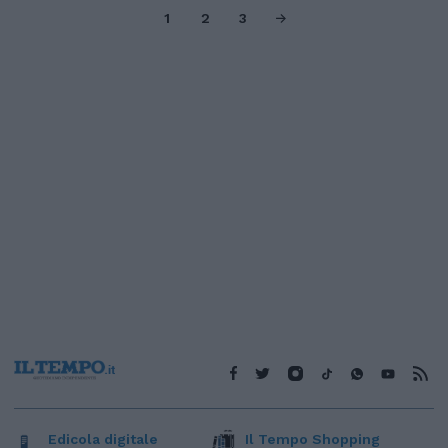
1
2
3
Edicola digitale
Il Tempo Shopping