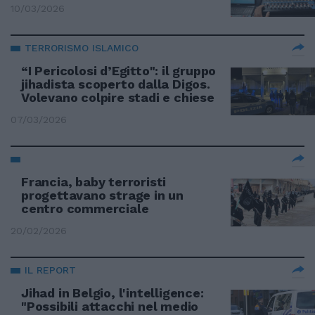
10/03/2026
TERRORISMO ISLAMICO
“I Pericolosi d’Egitto": il gruppo
jihadista scoperto dalla Digos.
Volevano colpire stadi e chiese
07/03/2026
Francia, baby terroristi
progettavano strage in un
centro commerciale
20/02/2026
IL REPORT
Jihad in Belgio, l'intelligence:
"Possibili attacchi nel medio