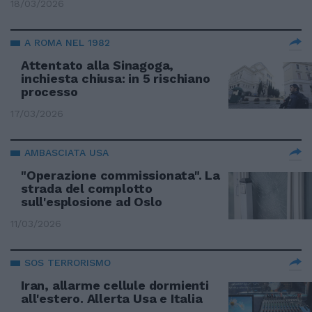
18/03/2026
A ROMA NEL 1982
Attentato alla Sinagoga,
inchiesta chiusa: in 5 rischiano
processo
17/03/2026
AMBASCIATA USA
"Operazione commissionata". La
strada del complotto
sull'esplosione ad Oslo
11/03/2026
SOS TERRORISMO
Iran, allarme cellule dormienti
all'estero. Allerta Usa e Italia