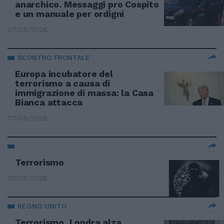
anarchico. Messaggi pro Cospito
e un manuale per ordigni
07/05/2026
SCONTRO FRONTALE
Europa incubatore del
terrorismo a causa di
immigrazione di massa: la Casa
Bianca attacca
07/05/2026
Terrorismo
05/05/2026
REGNO UNITO
Terrorismo, Londra alza