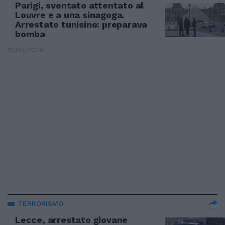
Parigi, sventato attentato al
Louvre e a una sinagoga.
Arrestato tunisino: preparava
bomba
11/05/2026
TERRORISMO
Lecce, arrestato giovane