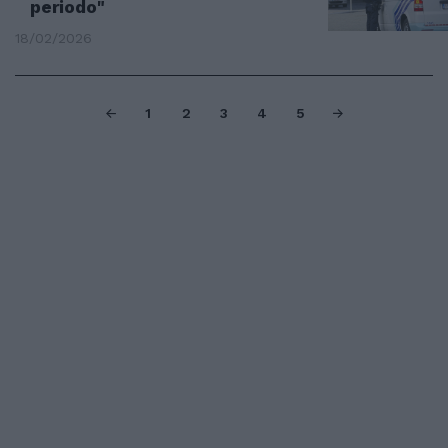
periodo"
18/02/2026
1
2
3
4
5