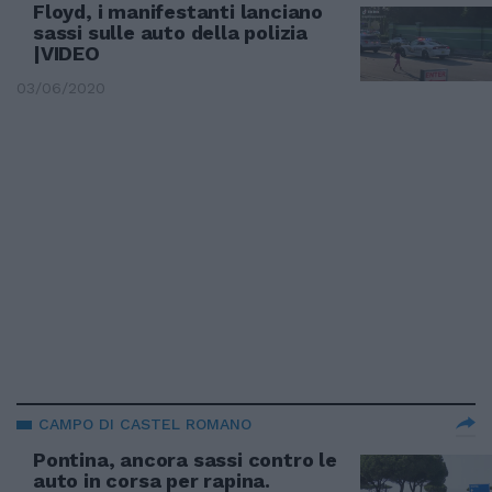
Floyd, i manifestanti lanciano
sassi sulle auto della polizia
|VIDEO
03/06/2020
CAMPO DI CASTEL ROMANO
Pontina, ancora sassi contro le
auto in corsa per rapina.