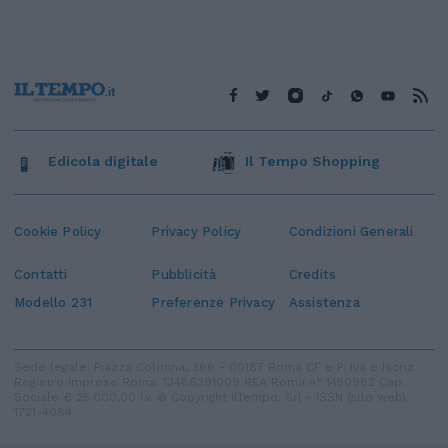
Edicola digitale
Il Tempo Shopping
Cookie Policy
Privacy Policy
Condizioni Generali
Contatti
Pubblicità
Credits
Modello 231
Preferenze Privacy
Assistenza
Sede legale: Piazza Colonna, 366 - 00187 Roma CF e P. Iva e Iscriz.
Registro Imprese Roma: 13486391009 REA Roma n° 1450962 Cap.
Sociale € 25.000,00 i.v. © Copyright IlTempo. Srl - ISSN (sito web):
1721-4084