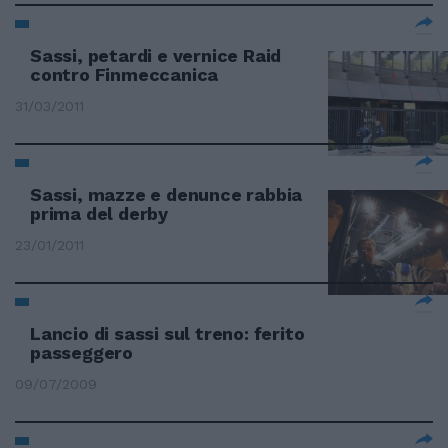
Sassi, petardi e vernice Raid
contro Finmeccanica
31/03/2011
Sassi, mazze e denunce rabbia
prima del derby
23/01/2011
Lancio di sassi sul treno: ferito
passeggero
09/07/2009