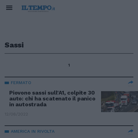
Sassi
1
FERMATO
Piovono sassi sull'A1, colpite 30
auto: chi ha scatenato il panico
in autostrada
12/08/2022
AMERICA IN RIVOLTA