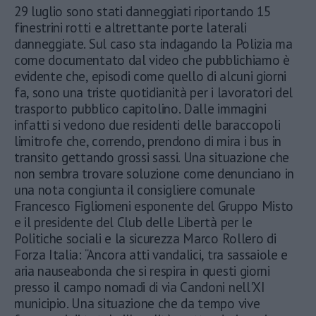
29 luglio sono stati danneggiati riportando 15
finestrini rotti e altrettante porte laterali
danneggiate. Sul caso sta indagando la Polizia ma
come documentato dal video che pubblichiamo è
evidente che, episodi come quello di alcuni giorni
fa, sono una triste quotidianità per i lavoratori del
trasporto pubblico capitolino. Dalle immagini
infatti si vedono due residenti delle baraccopoli
limitrofe che, correndo, prendono di mira i bus in
transito gettando grossi sassi. Una situazione che
non sembra trovare soluzione come denunciano in
una nota congiunta il consigliere comunale
Francesco Figliomeni esponente del Gruppo Misto
e il presidente del Club delle Libertà per le
Politiche sociali e la sicurezza Marco Rollero di
Forza Italia: “Ancora atti vandalici, tra sassaiole e
aria nauseabonda che si respira in questi giorni
presso il campo nomadi di via Candoni nell'XI
municipio. Una situazione che da tempo vive