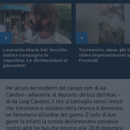
Leonardo Maria Del Vecchio
Terremoto, viene giù tu
dall'ex compagna in
video impressionanti 
ospedale. Le dichiarazioni ai
Pozzuoli
giornalisti
Per alcuni dei residenti del campo rom di via
Candoni - adiacente al deposito dei bus dell'Atac –
di via Luigi Candoni, il tiro al bersaglio verso i mezzi
che transitano o sostano nella rimessa è diventano
un fenomeno all'ordine del giorno. E' solo di due
giorni fa infatti la notizia dell'ennesima sassaiola
contro altri tre bus che intorno alle 20 di domenica