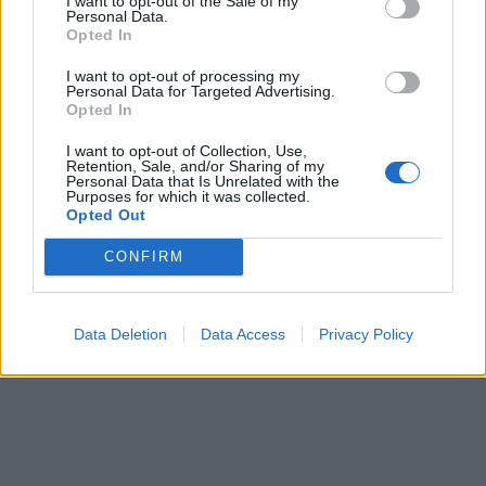
I want to opt-out of the Sale of my
Personal Data.
Opted In
I want to opt-out of processing my
Personal Data for Targeted Advertising.
Opted In
I want to opt-out of Collection, Use,
Retention, Sale, and/or Sharing of my
Personal Data that Is Unrelated with the
Purposes for which it was collected.
Opted Out
CONFIRM
Data Deletion
Data Access
Privacy Policy