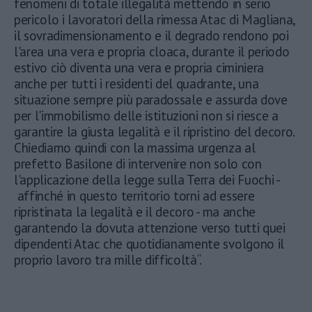
fenomeni di totale illegalità mettendo in serio
pericolo i lavoratori della rimessa Atac di Magliana,
il sovradimensionamento e il degrado rendono poi
l'area una vera e propria cloaca, durante il periodo
estivo ciò diventa una vera e propria ciminiera
anche per tutti i residenti del quadrante, una
situazione sempre più paradossale e assurda dove
per l'immobilismo delle istituzioni non si riesce a
garantire la giusta legalità e il ripristino del decoro.
Chiediamo quindi con la massima urgenza al
prefetto Basilone di intervenire non solo con
l'applicazione della legge sulla Terra dei Fuochi -
affinché in questo territorio torni ad essere
ripristinata la legalità e il decoro - ma anche
garantendo la dovuta attenzione verso tutti quei
dipendenti Atac che quotidianamente svolgono il
proprio lavoro tra mille difficoltà“.