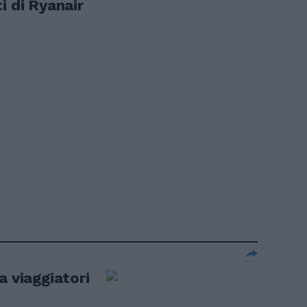
i di Ryanair
a viaggiatori