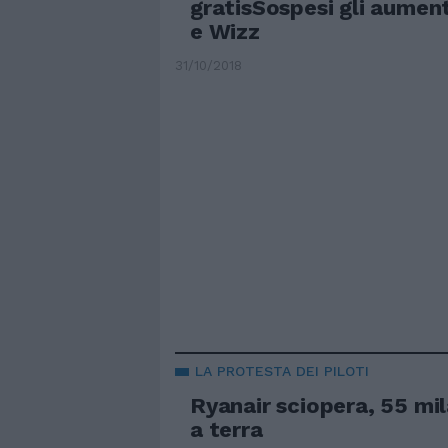
gratisSospesi gli aument
e Wizz
31/10/2018
LA PROTESTA DEI PILOTI
Ryanair sciopera, 55 mil
a terra