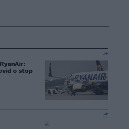
 RyanAir:
Covid o stop