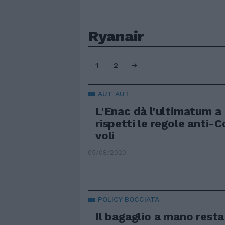
Ryanair
1
2
AUT AUT
L'Enac dà l'ultimatum a
rispetti le regole anti-
voli
05/08/2020
POLICY BOCCIATA
Il bagaglio a mano resta