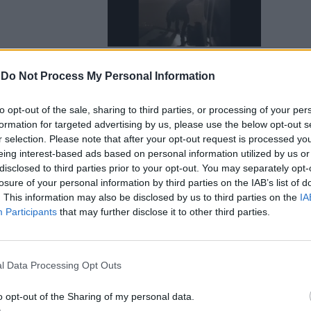
-
Do Not Process My Personal Information
 "frusta"
to opt-out of the sale, sharing to third parties, or processing of your per
ronale"
formation for targeted advertising by us, please use the below opt-out s
r selection. Please note that after your opt-out request is processed y
eing interest-based ads based on personal information utilized by us or
disclosed to third parties prior to your opt-out. You may separately opt-
losure of your personal information by third parties on the IAB’s list of
. This information may also be disclosed by us to third parties on the
IA
Participants
that may further disclose it to other third parties.
l Data Processing Opt Outs
o opt-out of the Sharing of my personal data.
cati. E apre