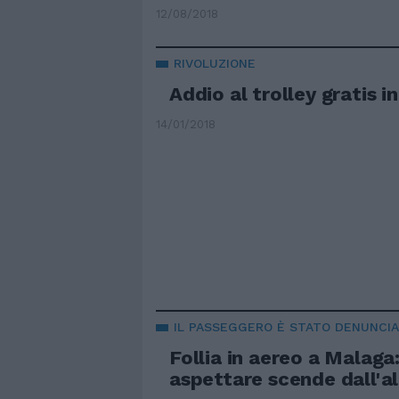
12/08/2018
RIVOLUZIONE
Addio al trolley gratis i
14/01/2018
IL PASSEGGERO È STATO DENUNCI
Follia in aereo a Malaga
aspettare scende dall'a