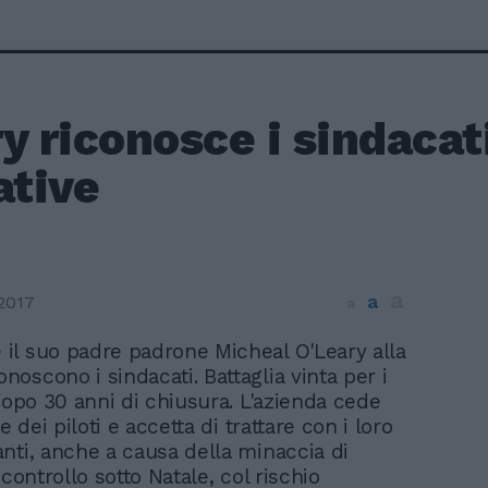
y riconosce i sindacati
ative
a
a
2017
a
e il suo padre padrone Micheal O'Leary alla
onoscono i sindacati. Battaglia vinta per i
 dopo 30 anni di chiusura. L'azienda cede
te dei piloti e accetta di trattare con i loro
nti, anche a causa della minaccia di
 controllo sotto Natale, col rischio