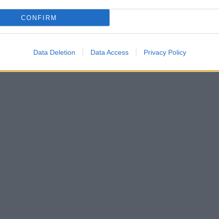
CONFIRM
Data Deletion
Data Access
Privacy Policy