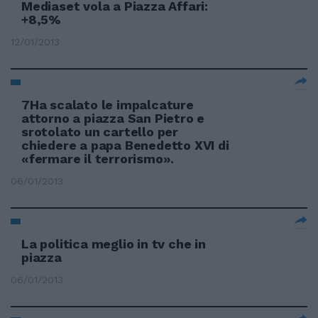
Mediaset vola a Piazza Affari:
+8,5%
12/01/2013
7Ha scalato le impalcature
attorno a piazza San Pietro e
srotolato un cartello per
chiedere a papa Benedetto XVI di
«fermare il terrorismo».
06/01/2013
La politica meglio in tv che in
piazza
06/01/2013