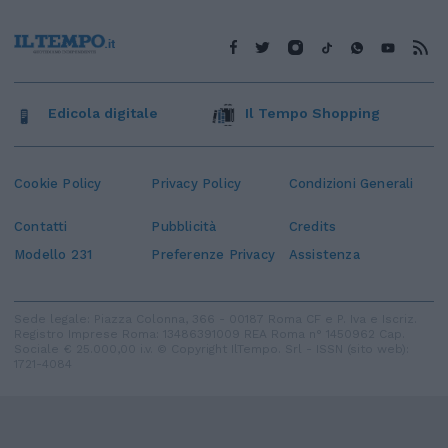
Edicola digitale
Il Tempo Shopping
Cookie Policy
Privacy Policy
Condizioni Generali
Contatti
Pubblicità
Credits
Modello 231
Preferenze Privacy
Assistenza
Sede legale: Piazza Colonna, 366 - 00187 Roma CF e P. Iva e Iscriz.
Registro Imprese Roma: 13486391009 REA Roma n° 1450962 Cap.
Sociale € 25.000,00 i.v. © Copyright IlTempo. Srl - ISSN (sito web):
1721-4084
TORNA SU