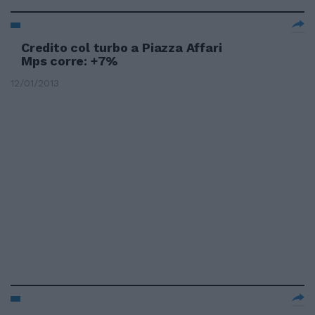
Credito col turbo a Piazza Affari
Mps corre: +7%
12/01/2013