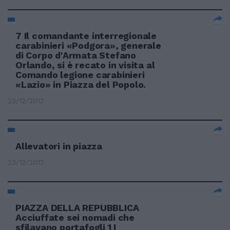
7 Il comandante interregionale
carabinieri «Podgora», generale
di Corpo d'Armata Stefano
Orlando, si è recato in visita al
Comando legione carabinieri
«Lazio» in Piazza del Popolo.
23/12/2012
Allevatori in piazza
23/12/2012
PIAZZA DELLA REPUBBLICA
Acciuffate sei nomadi che
sfilavano portafogli 1 I