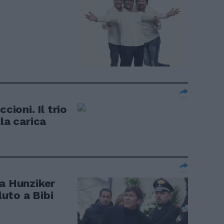
cioni. Il trio
la carica
la Hunziker
luto a Bibi