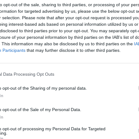
to opt-out of the sale, sharing to third parties, or processing of your per
formation for targeted advertising by us, please use the below opt-out s
r selection. Please note that after your opt-out request is processed y
eing interest-based ads based on personal information utilized by us or
disclosed to third parties prior to your opt-out. You may separately opt-
losure of your personal information by third parties on the IAB’s list of
iello
. This information may also be disclosed by us to third parties on the
IA
Participants
that may further disclose it to other third parties.
l Data Processing Opt Outs
 sogna il
o opt-out of the Sharing of my personal data.
In
o opt-out of the Sale of my Personal Data.
In
to opt-out of processing my Personal Data for Targeted
ing.
In