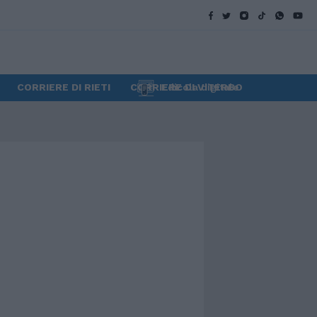
CORRIERE DI RIETI
CORRIERE DI VITERBO
Edicola digitale