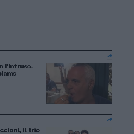
 l'intruso.
Addams
cioni, il trio