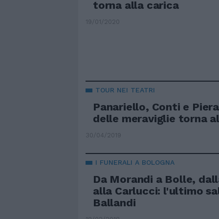
torna alla carica
19/01/2020
TOUR NEI TEATRI
Panariello, Conti e Pierac
delle meraviglie torna al
30/04/2019
I FUNERALI A BOLOGNA
Da Morandi a Bolle, dal
alla Carlucci: l'ultimo sa
Ballandi