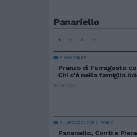
Panariello
1
2
3
A SORPRESA
Pranzo di Ferragosto con
Chi c'è nella famiglia 
19/08/2020
AL BRANCACCIO DI ROMA
Panariello, Conti e Pierac