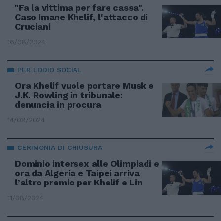
"Fa la vittima per fare cassa".
Caso Imane Khelif, l'attacco di
Cruciani
16/08/2024
PER L'ODIO SOCIAL
Ora Khelif vuole portare Musk e
J.K. Rowling in tribunale:
denuncia in procura
14/08/2024
CERIMONIA DI CHIUSURA
Dominio intersex alle Olimpiadi e
ora da Algeria e Taipei arriva
l’altro premio per Khelif e Lin
11/08/2024