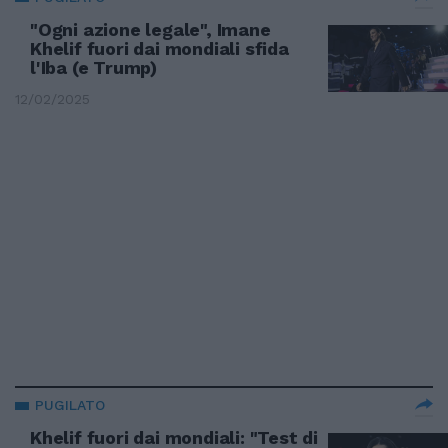
"Ogni azione legale", Imane
Khelif fuori dai mondiali sfida
l'Iba (e Trump)
12/02/2025
PUGILATO
Khelif fuori dai mondiali: "Test di