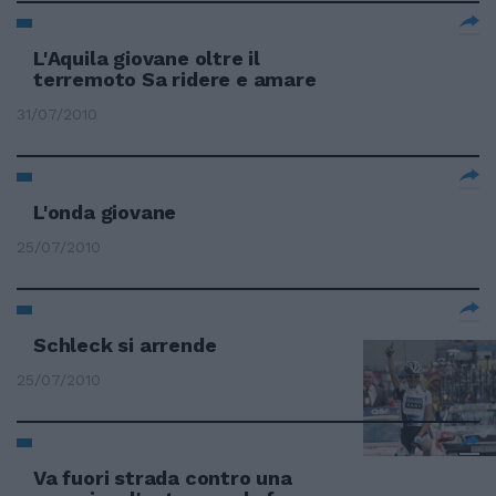
L'Aquila giovane oltre il
terremoto Sa ridere e amare
31/07/2010
L'onda giovane
25/07/2010
Schleck si arrende
25/07/2010
Va fuori strada contro una