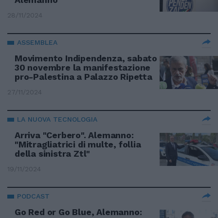
28/11/2024
ASSEMBLEA
Movimento Indipendenza, sabato
30 novembre la manifestazione
pro-Palestina a Palazzo Ripetta
27/11/2024
LA NUOVA TECNOLOGIA
Arriva "Cerbero". Alemanno:
"Mitragliatrici di multe, follia
della sinistra Ztl"
19/11/2024
PODCAST
Go Red or Go Blue, Alemanno: