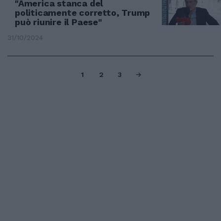
"America stanca del
politicamente corretto, Trump
può riunire il Paese"
31/10/2024
1
2
3