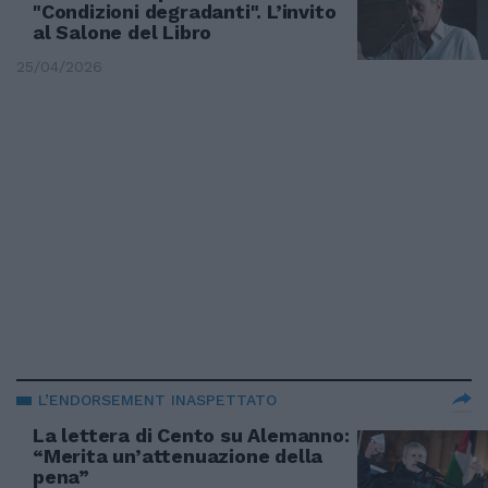
"Condizioni degradanti". L’invito
al Salone del Libro
25/04/2026
L’ENDORSEMENT INASPETTATO
La lettera di Cento su Alemanno:
“Merita un’attenuazione della
pena”