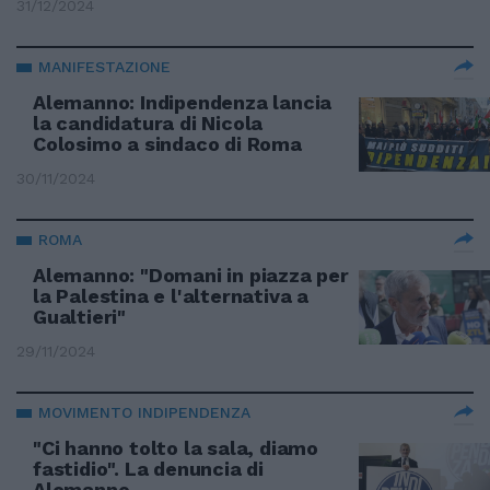
31/12/2024
MANIFESTAZIONE
Alemanno: Indipendenza lancia
la candidatura di Nicola
Colosimo a sindaco di Roma
30/11/2024
ROMA
Alemanno: "Domani in piazza per
la Palestina e l'alternativa a
Gualtieri"
29/11/2024
MOVIMENTO INDIPENDENZA
"Ci hanno tolto la sala, diamo
fastidio". La denuncia di
Alemanno