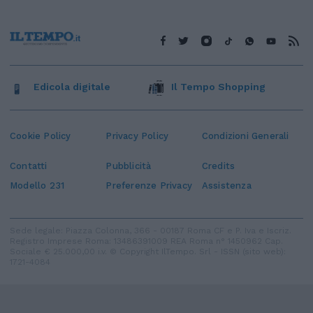
Edicola digitale
Il Tempo Shopping
Cookie Policy
Privacy Policy
Condizioni Generali
Contatti
Pubblicità
Credits
Modello 231
Preferenze Privacy
Assistenza
Sede legale: Piazza Colonna, 366 - 00187 Roma CF e P. Iva e Iscriz.
Registro Imprese Roma: 13486391009 REA Roma n° 1450962 Cap.
Sociale € 25.000,00 i.v. © Copyright IlTempo. Srl - ISSN (sito web):
1721-4084
TORNA SU