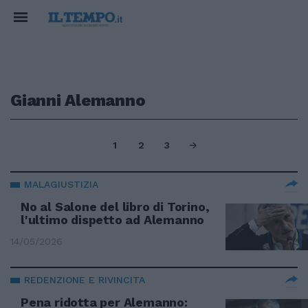
Gianni Alemanno
1
2
3
MALAGIUSTIZIA
No al Salone del libro di Torino,
l'ultimo dispetto ad Alemanno
14/05/2026
REDENZIONE E RIVINCITA
Pena ridotta per Alemanno: