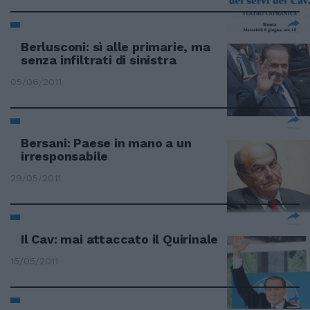
Berlusconi: sì alle primarie, ma
senza infiltrati di sinistra
05/06/2011
Bersani: Paese in mano a un
irresponsabile
29/05/2011
Il Cav: mai attaccato il Quirinale
15/05/2011