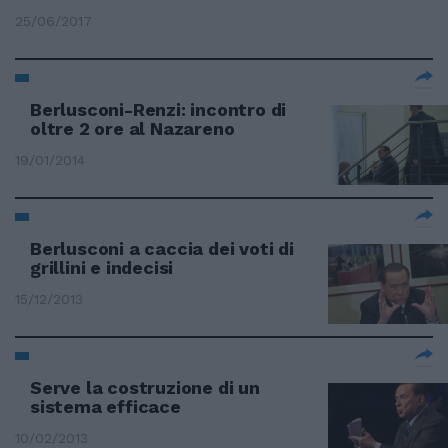
25/06/2017
Berlusconi-Renzi: incontro di
oltre 2 ore al Nazareno
19/01/2014
Berlusconi a caccia dei voti di
grillini e indecisi
15/12/2013
Serve la costruzione di un
sistema efficace
10/02/2013