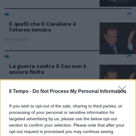
E quelli che il Cavaliere è
l'eterno nemico
29/02/2012
La guerra contro il Cav non è
ancora finita
26/02/2012
Il Tempo -
Do Not Process My Personal Information
If you wish to opt-out of the sale, sharing to third parties, or
Berlusconi: "L'appoggio a Monti è
processing of your personal or sensitive information for
stato il male minore"
targeted advertising by us, please use the below opt-out
24/12/2011
section to confirm your selection. Please note that after your
opt-out request is processed you may continue seeing