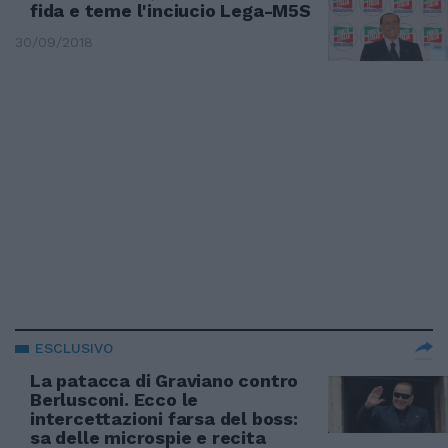
fida e teme l'inciucio Lega-M5S
30/09/2018
ESCLUSIVO
La patacca di Graviano contro
Berlusconi. Ecco le
intercettazioni farsa del boss:
sa delle microspie e recita