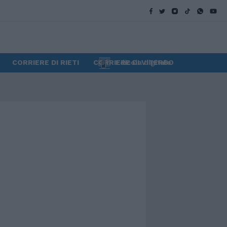
CORRIERE DI RIETI
CORRIERE DI VITERBO
Edicola digitale