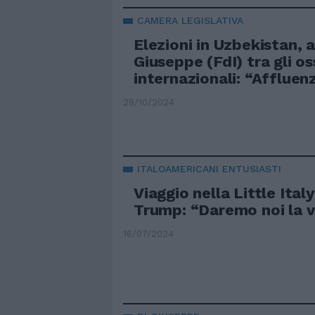
CAMERA LEGISLATIVA
Elezioni in Uzbekistan, 
Giuseppe (FdI) tra gli o
internazionali: “Affluen
28/10/2024
ITALOAMERICANI ENTUSIASTI
Viaggio nella Little Ital
Trump: “Daremo noi la v
16/07/2024