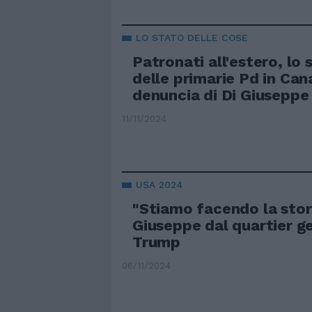
LO STATO DELLE COSE
Patronati all'estero, lo
delle primarie Pd in Can
denuncia di Di Giuseppe 
11/11/2024
USA 2024
"Stiamo facendo la stori
Giuseppe dal quartier ge
Trump
06/11/2024