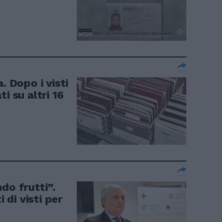
. Dopo i visti
i su altri 16
do frutti”.
i di visti per