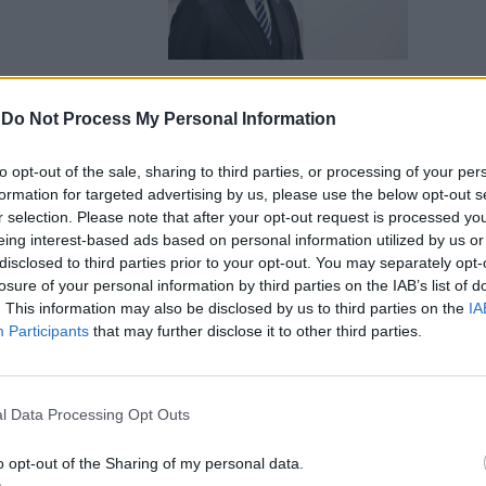
-
Do Not Process My Personal Information
o Forti:
to opt-out of the sale, sharing to third parties, or processing of your per
to mia
formation for targeted advertising by us, please use the below opt-out s
r selection. Please note that after your opt-out request is processed y
eing interest-based ads based on personal information utilized by us or
disclosed to third parties prior to your opt-out. You may separately opt-
losure of your personal information by third parties on the IAB’s list of
. This information may also be disclosed by us to third parties on the
IA
Participants
that may further disclose it to other third parties.
ato sventato:
 stato
l Data Processing Opt Outs
o opt-out of the Sharing of my personal data.