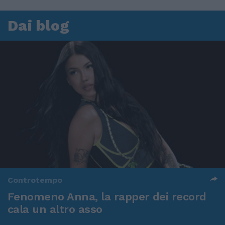
Dai blog
Controtempo
Fenomeno Anna, la rapper dei record
cala un altro asso