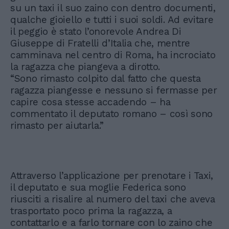
su un taxi il suo zaino con dentro documenti,
qualche gioiello e tutti i suoi soldi. Ad evitare
il peggio è stato l’onorevole Andrea Di
Giuseppe di Fratelli d’Italia che, mentre
camminava nel centro di Roma, ha incrociato
la ragazza che piangeva a dirotto.
“Sono rimasto colpito dal fatto che questa
ragazza piangesse e nessuno si fermasse per
capire cosa stesse accadendo – ha
commentato il deputato romano – così sono
rimasto per aiutarla.”
Attraverso l’applicazione per prenotare i Taxi,
il deputato e sua moglie Federica sono
riusciti a risalire al numero del taxi che aveva
trasportato poco prima la ragazza, a
contattarlo e a farlo tornare con lo zaino che