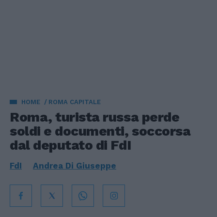
HOME
ROMA CAPITALE
Roma, turista russa perde
soldi e documenti, soccorsa
dal deputato di FdI
FdI
Andrea Di Giuseppe