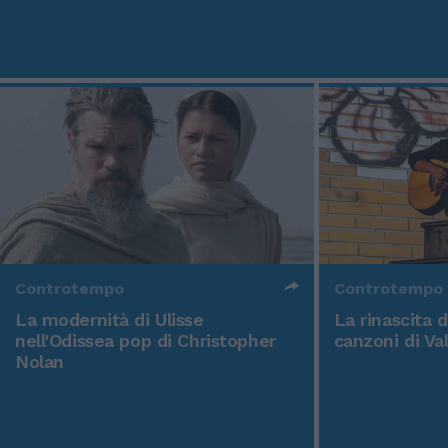
Controtempo
Controtempo
La modernità di Ulisse
La rinascita 
nell'Odissea pop di Christopher
canzoni di Va
Nolan