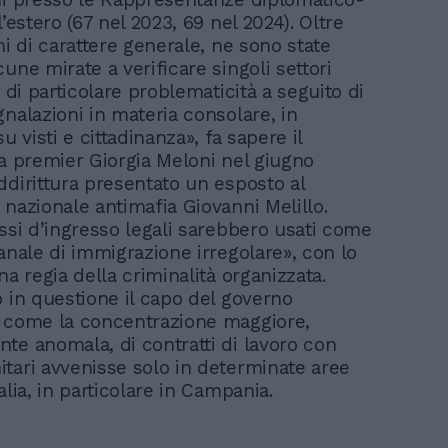
l’estero (67 nel 2023, 69 nel 2024). Oltre
ni di carattere generale, ne sono state
une mirate a verificare singoli settori
i di particolare problematicità a seguito di
nalazioni in materia consolare, in
su visti e cittadinanza», fa sapere il
La premier Giorgia Meloni nel giugno
ddirittura presentato un esposto al
 nazionale antimafia Giovanni Melillo.
ussi d’ingresso legali sarebbero usati come
anale di immigrazione irregolare», con lo
na regia della criminalità organizzata.
o in questione il capo del governo
 come la concentrazione maggiore,
te anomala, di contratti di lavoro con
tari avvenisse solo in determinate aree
alia, in particolare in Campania.