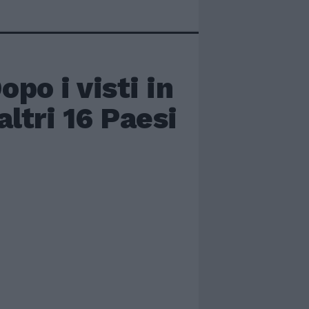
opo i visti in
ltri 16 Paesi