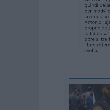
quindi delle
per motivi d
su impulso 
Antonio Taj
proprio del
la fabbricaz
oltre ai tre
i loro refer
svolta.