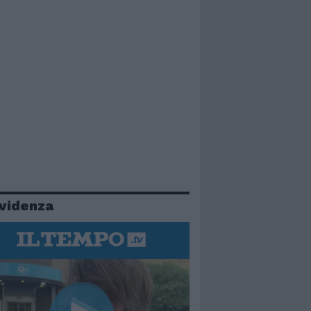
evidenza