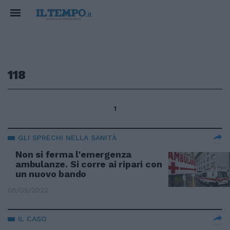
118
1
GLI SPRECHI NELLA SANITÀ
Non si ferma l'emergenza
ambulanze. Si corre ai ripari con
un nuovo bando
05/05/2022
IL CASO