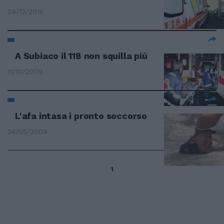
29/12/2016
A Subiaco il 118 non squilla più
11/10/2009
L'afa intasa i pronto soccorso
24/05/2009
1