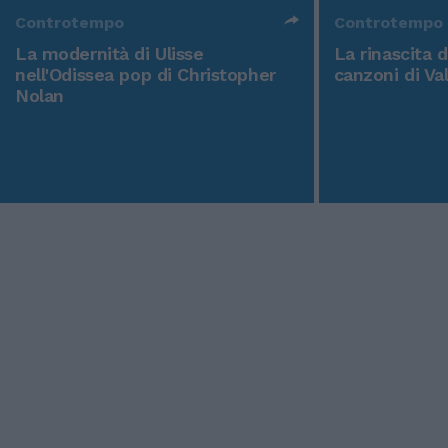
Controtempo
Controtempo
La modernità di Ulisse
La rinascita 
nell'Odissea pop di Christopher
canzoni di Va
Nolan