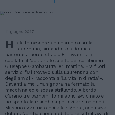
11 giugno 2017
H
a fatto nascere una bambina sulla
Laurentina, aiutando una donna a
partorire a bordo strada. E' l'avventura
capitata all'appuntato scelto dei carabinieri
Giuseppe Gambacurta ieri mattina. Era fuori
servizio. "Mi trovavo sulla Laurentina con
degli amici - racconta a 'La vita in diretta' -.
Davanti a me una signora ha fermato la
macchina ed è scesa strillando. A bordo
c'erano tre bambini. Io mi sono avvicinato e
ho spento la macchina per evitare incidenti.
Mi sono avvicinato poi alla signora, accusava
dolori". Non ha capito subito che si trattava di