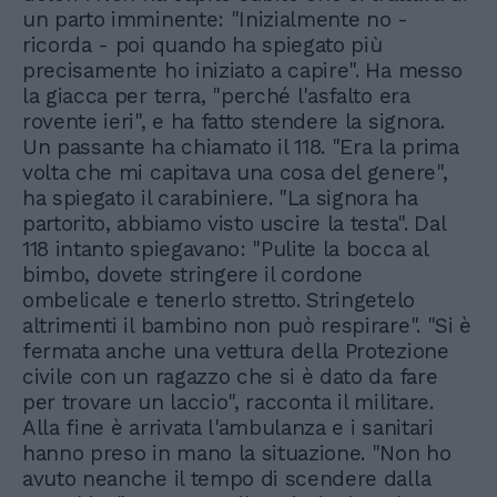
un parto imminente: "Inizialmente no -
ricorda - poi quando ha spiegato più
precisamente ho iniziato a capire". Ha messo
la giacca per terra, "perché l'asfalto era
rovente ieri", e ha fatto stendere la signora.
Un passante ha chiamato il 118. "Era la prima
volta che mi capitava una cosa del genere",
ha spiegato il carabiniere. "La signora ha
partorito, abbiamo visto uscire la testa". Dal
118 intanto spiegavano: "Pulite la bocca al
bimbo, dovete stringere il cordone
ombelicale e tenerlo stretto. Stringetelo
altrimenti il bambino non può respirare". "Si è
fermata anche una vettura della Protezione
civile con un ragazzo che si è dato da fare
per trovare un laccio", racconta il militare.
Alla fine è arrivata l'ambulanza e i sanitari
hanno preso in mano la situazione. "Non ho
avuto neanche il tempo di scendere dalla