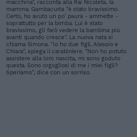
macchina", racconta alla Rai Nicoleta, la
mamma. Gambacurta "è stato bravissimo.
Certo, ho avuto un po' paura - ammette -
soprattutto per la bimba. Lui è stato
bravissimo, gli farò vedere la bambina più
avanti quando cresce". La nuova nata si
chiama Simona. "Io ho due figli, Alessio e
Chiara", spiega il carabiniere. "Non ho potuto
assistere alla loro nascita, mi sono goduto
questa. Sono orgogliosi di me i miei figli?
Speriamo", dice con un sorriso.