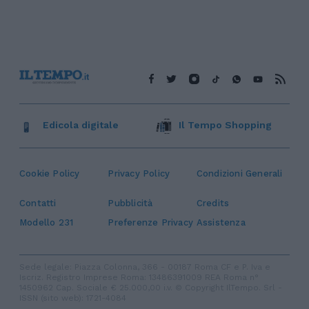
Edicola digitale
Il Tempo Shopping
Cookie Policy
Privacy Policy
Condizioni Generali
Contatti
Pubblicità
Credits
Modello 231
Preferenze Privacy
Assistenza
Sede legale: Piazza Colonna, 366 - 00187 Roma CF e P. Iva e
Iscriz. Registro Imprese Roma: 13486391009 REA Roma n°
1450962 Cap. Sociale € 25.000,00 i.v. © Copyright IlTempo. Srl -
ISSN (sito web): 1721-4084