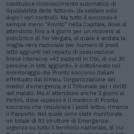
costituisce riconoscimento automatico di
liquidabilità delle fatture», da saldare solo
dopo i vari controlli. Ma tutto il soccorso è
sempre meno "Pronto" nella Capitale, dove si
attendono fino a 4 giorni per un ricovero al
policlinico di Tor Vergata, al quale è andata la
maglia nera nazionale per numero di posti
letto aggiunti nel reparto di osservazione
breve intensiva: «42 pazienti in Obi, di cui 30
persone in letti aggiunti», è sottolineato nel
monitoraggio dei Pronto soccorso italiani
effettuato dal Simeu, l'organizzazione dei
medici d'emergenza, e il Tribunale per i diritti
del malato. Ma si attendono anche 3 giorni al
Pertini, dove «spesso è il medico di Pronto
soccorso che requisisce i posti letto», rimarca
il Rapporto. Nel quale sono state monitorate
un totale di 93 strutture di Emergenza-
urgenza su tutto il territorio nazionale, di cui