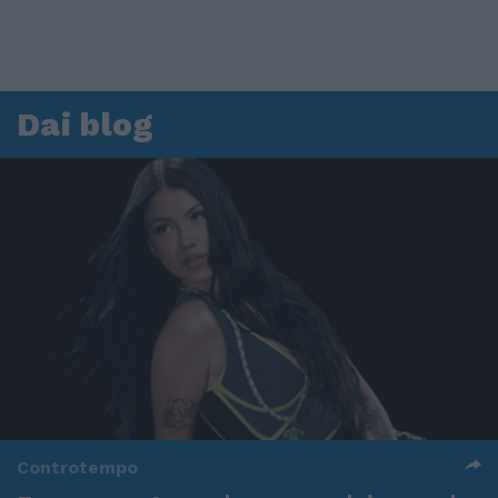
Dai blog
Controtempo