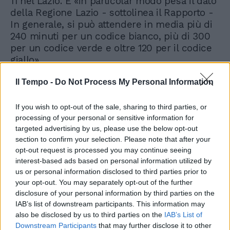
11 nel Lazio. E «in particolar modo pesa il dato
della Regione Lazio - sottolinea il Rapporto -
In generale, si può attendere in media più di
240 minuti per un codice bianco, più di 300
per un codice verde e oltre 120 per il codice
giallo».
Il Tempo -
Do Not Process My Personal Information
If you wish to opt-out of the sale, sharing to third parties, or
processing of your personal or sensitive information for
targeted advertising by us, please use the below opt-out
section to confirm your selection. Please note that after your
opt-out request is processed you may continue seeing
interest-based ads based on personal information utilized by
us or personal information disclosed to third parties prior to
your opt-out. You may separately opt-out of the further
disclosure of your personal information by third parties on the
IAB’s list of downstream participants. This information may
also be disclosed by us to third parties on the
IAB’s List of
Downstream Participants
that may further disclose it to other