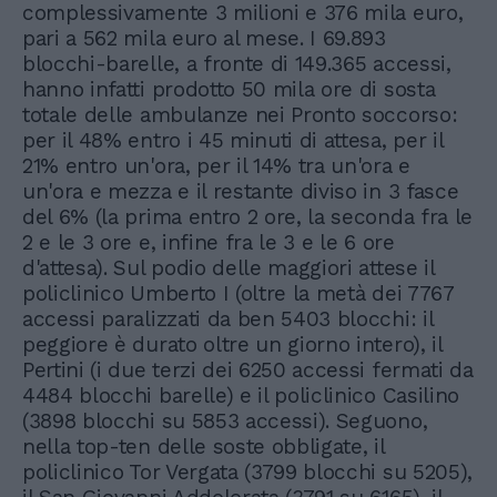
complessivamente 3 milioni e 376 mila euro,
pari a 562 mila euro al mese. I 69.893
blocchi-barelle, a fronte di 149.365 accessi,
hanno infatti prodotto 50 mila ore di sosta
totale delle ambulanze nei Pronto soccorso:
per il 48% entro i 45 minuti di attesa, per il
21% entro un'ora, per il 14% tra un'ora e
un'ora e mezza e il restante diviso in 3 fasce
del 6% (la prima entro 2 ore, la seconda fra le
2 e le 3 ore e, infine fra le 3 e le 6 ore
d'attesa). Sul podio delle maggiori attese il
policlinico Umberto I (oltre la metà dei 7767
accessi paralizzati da ben 5403 blocchi: il
peggiore è durato oltre un giorno intero), il
Pertini (i due terzi dei 6250 accessi fermati da
4484 blocchi barelle) e il policlinico Casilino
(3898 blocchi su 5853 accessi). Seguono,
nella top-ten delle soste obbligate, il
policlinico Tor Vergata (3799 blocchi su 5205),