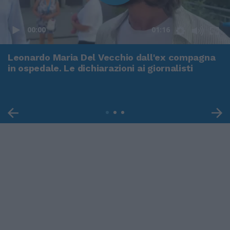
00:00
01:16
Leonardo Maria Del Vecchio dall'ex compagna
in ospedale. Le dichiarazioni ai giornalisti