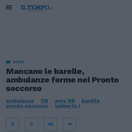
HOME
Mancano le barelle,
ambulanze ferme nei Pronto
soccorso
ambulanze
118
ares 118
barelle
pronto soccorso
umberto I