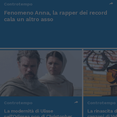
Controtempo
Fenomeno Anna, la rapper dei record
cala un altro asso
Controtempo
Controtempo
La modernità di Ulisse
La rinascita 
nell'Odissea pop di Christopher
canzoni di Va