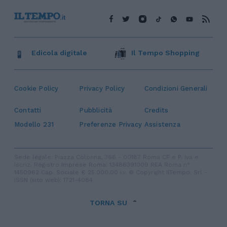
Edicola digitale
Il Tempo Shopping
Cookie Policy
Privacy Policy
Condizioni Generali
Contatti
Pubblicità
Credits
Modello 231
Preferenze Privacy
Assistenza
Sede legale: Piazza Colonna, 366 - 00187 Roma CF e P. Iva e
Iscriz. Registro Imprese Roma: 13486391009 REA Roma n°
1450962 Cap. Sociale € 25.000,00 i.v. © Copyright IlTempo. Srl -
ISSN (sito web): 1721-4084
TORNA SU