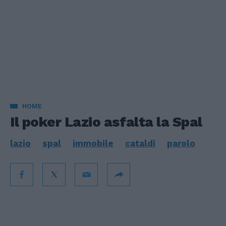
HOME
Il poker Lazio asfalta la Spal
lazio
spal
immobile
cataldi
parolo