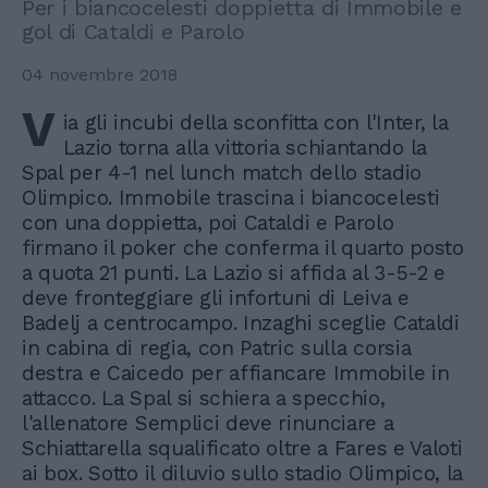
Per i biancocelesti doppietta di Immobile e
gol di Cataldi e Parolo
04 novembre 2018
V
ia gli incubi della sconfitta con l'Inter, la
Lazio torna alla vittoria schiantando la
Spal per 4-1 nel lunch match dello stadio
Olimpico. Immobile trascina i biancocelesti
con una doppietta, poi Cataldi e Parolo
firmano il poker che conferma il quarto posto
a quota 21 punti. La Lazio si affida al 3-5-2 e
deve fronteggiare gli infortuni di Leiva e
Badelj a centrocampo. Inzaghi sceglie Cataldi
in cabina di regia, con Patric sulla corsia
destra e Caicedo per affiancare Immobile in
attacco. La Spal si schiera a specchio,
l'allenatore Semplici deve rinunciare a
Schiattarella squalificato oltre a Fares e Valoti
ai box. Sotto il diluvio sullo stadio Olimpico, la