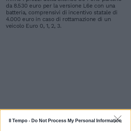
da 8.530 euro per la versione L6e con una
batteria, comprensivi di incentivo statale di
4.000 euro in caso di rottamazione di un
veicolo Euro 0, 1, 2, 3.
Il Tempo -
Do Not Process My Personal Information