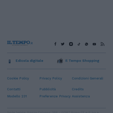
Edicola digitale
Il Tempo Shopping
Cookie Policy
Privacy Policy
Condizioni Generali
Contatti
Pubblicità
Credits
Modello 231
Preferenze Privacy
Assistenza
Sede legale: Piazza Colonna, 366 - 00187 Roma CF e P. Iva e