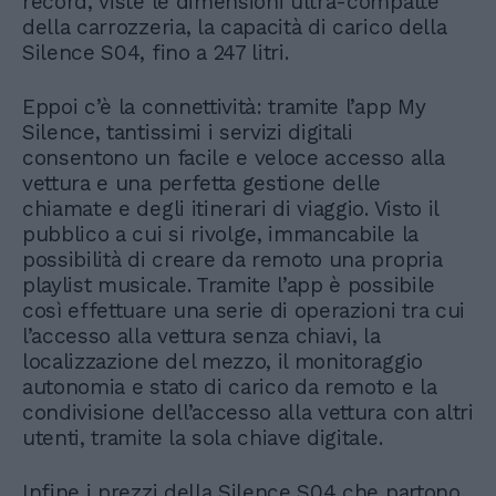
record, viste le dimensioni ultra-compatte
della carrozzeria, la capacità di carico della
Silence S04, fino a 247 litri.
Eppoi c’è la connettività: tramite l’app My
Silence, tantissimi i servizi digitali
consentono un facile e veloce accesso alla
vettura e una perfetta gestione delle
chiamate e degli itinerari di viaggio. Visto il
pubblico a cui si rivolge, immancabile la
possibilità di creare da remoto una propria
playlist musicale. Tramite l’app è possibile
così effettuare una serie di operazioni tra cui
l’accesso alla vettura senza chiavi, la
localizzazione del mezzo, il monitoraggio
autonomia e stato di carico da remoto e la
condivisione dell’accesso alla vettura con altri
utenti, tramite la sola chiave digitale.
Infine i prezzi della Silence S04 che partono