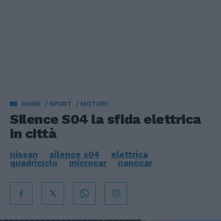
HOME
SPORT
MOTORI
Silence S04 la sfida elettrica
in città
nissan
silence s04
elettrica
quadriciclo
microcar
nanocar