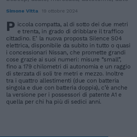
Simone Vitta
19 ottobre 2024
P
iccola compatta, al di sotto dei due metri
e trenta, in grado di dribblare il traffico
cittadino. E’ la nuova proposta Silence S04
elettrica, disponibile da subito in tutto o quasi
i concessionari Nissan, che promette grandi
cose grazie ai suoi numeri: misure “small”,
fino a 179 chilometri di autonomia e un raggio
di sterzata di soli tre metri e mezzo. Inoltre
tra i quattro allestimenti (due con batteria
singola e due con batteria doppia), c’è anche
la versione per i possessori di patente A1 e
quella per chi ha più di sedici anni.