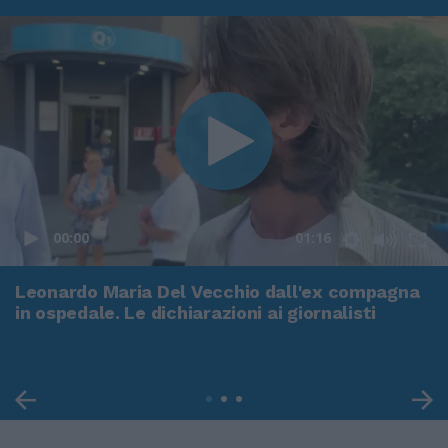
00:00
01:16
Leonardo Maria Del Vecchio dall'ex compagna
in ospedale. Le dichiarazioni ai giornalisti