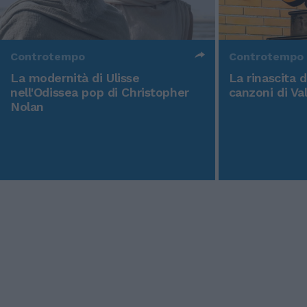
Controtempo
Controtempo
La modernità di Ulisse
La rinascita 
nell'Odissea pop di Christopher
canzoni di Va
Nolan