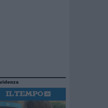
evidenza