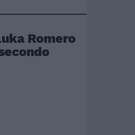
 Luka Romero
è secondo