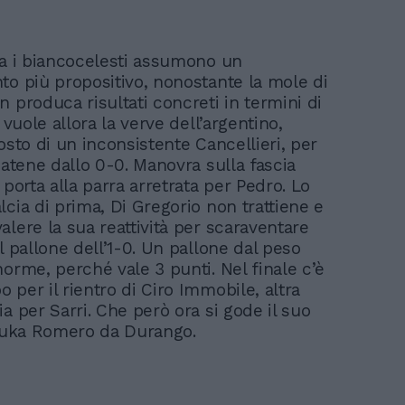
sa i biancocelesti assumono un
to più propositivo, nonostante la mole di
 produca risultati concreti in termini di
i vuole allora la verve dell’argentino,
osto di un inconsistente Cancellieri, per
catene dallo 0-0. Manovra sulla fascia
 porta alla parra arretrata per Pedro. Lo
cia di prima, Di Gregorio non trattiene e
alere la sua reattività per scaraventare
l pallone dell’1-0. Un pallone dal peso
norme, perché vale 3 punti. Nel finale c’è
per il rientro di Ciro Immobile, altra
a per Sarri. Che però ora si gode il suo
 Luka Romero da Durango.