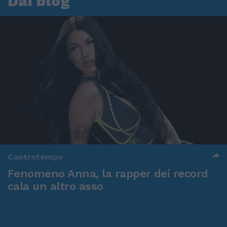
Dai blog
Controtempo
Fenomeno Anna, la rapper dei record
cala un altro asso