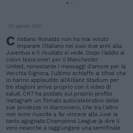
27 agosto 2021
C
ristiano Ronaldo non ha mai voluto
imparare l'italiano nei suoi due anni alla
Juventus e il risultato si vede. Dopo l'addio ai
colori bianconeri per il Manchester
United, nonostante i messaggi d'amore per la
Vecchia Signora, l'ultimo schiaffo ai tifosi che
lo hanno applaudito all'Allianz Stadium per
tre stagioni arriva proprio con il video di
saluti. CR7 ha postato sul proprio profilo
Instagram un filmato autocelebrativo delle
sue prodezze in bianconero, che tra l'altro
non sono riuscite a far vincere alla Juve la
tanto agognata Champions League (a dire il
vero neanche a raggiungere una semifinale