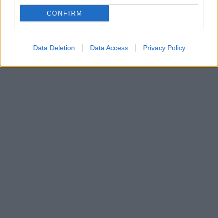
CONFIRM
Data Deletion
Data Access
Privacy Policy
In evidenza