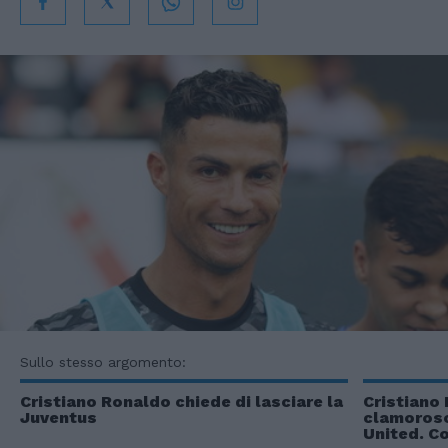
Sullo stesso argomento:
Cristiano Ronaldo chiede di lasciare la
Cristiano 
Juventus
clamoroso
United. Co