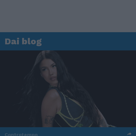
Dai blog
Controtempo