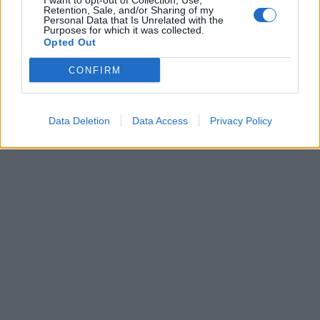
I want to opt-out of Collection, Use,
Retention, Sale, and/or Sharing of my
Personal Data that Is Unrelated with the
Purposes for which it was collected.
Opted Out
CONFIRM
Data Deletion
Data Access
Privacy Policy