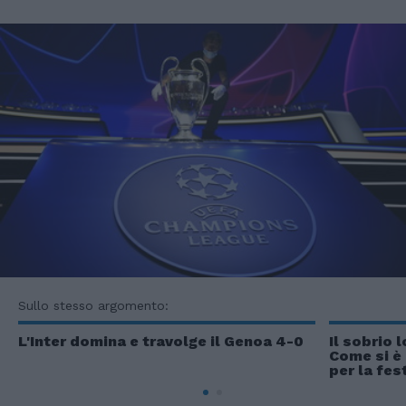
Sullo stesso argomento:
L'Inter domina e travolge il Genoa 4-0
Il sobrio 
Come si è
per la fes