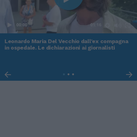
00:00
01:16
Leonardo Maria Del Vecchio dall'ex compagna
in ospedale. Le dichiarazioni ai giornalisti