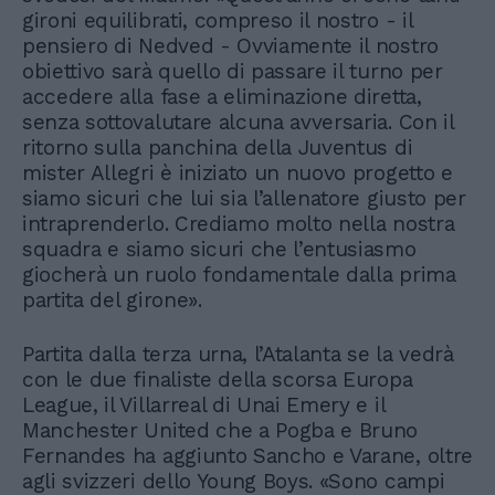
gironi equilibrati, compreso il nostro - il
pensiero di Nedved - Ovviamente il nostro
obiettivo sarà quello di passare il turno per
accedere alla fase a eliminazione diretta,
senza sottovalutare alcuna avversaria. Con il
ritorno sulla panchina della Juventus di
mister Allegri è iniziato un nuovo progetto e
siamo sicuri che lui sia l’allenatore giusto per
intraprenderlo. Crediamo molto nella nostra
squadra e siamo sicuri che l’entusiasmo
giocherà un ruolo fondamentale dalla prima
partita del girone».
Partita dalla terza urna, l’Atalanta se la vedrà
con le due finaliste della scorsa Europa
League, il Villarreal di Unai Emery e il
Manchester United che a Pogba e Bruno
Fernandes ha aggiunto Sancho e Varane, oltre
agli svizzeri dello Young Boys. «Sono campi