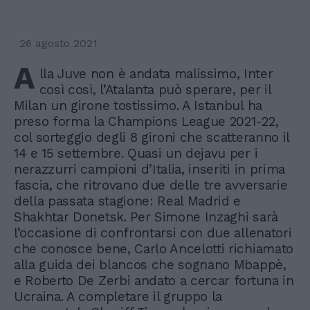
26 agosto 2021
A
lla Juve non è andata malissimo, Inter
così così, l’Atalanta può sperare, per il
Milan un girone tostissimo. A Istanbul ha
preso forma la Champions League 2021-22,
col sorteggio degli 8 gironi che scatteranno il
14 e 15 settembre. Quasi un dejavu per i
nerazzurri campioni d’Italia, inseriti in prima
fascia, che ritrovano due delle tre avversarie
della passata stagione: Real Madrid e
Shakhtar Donetsk. Per Simone Inzaghi sarà
l’occasione di confrontarsi con due allenatori
che conosce bene, Carlo Ancelotti richiamato
alla guida dei blancos che sognano Mbappè,
e Roberto De Zerbi andato a cercar fortuna in
Ucraina. A completare il gruppo la