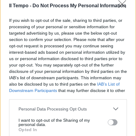
Il Tempo -
Do Not Process My Personal Information
If you wish to opt-out of the sale, sharing to third parties, or
In evidenza
processing of your personal or sensitive information for
targeted advertising by us, please use the below opt-out
section to confirm your selection. Please note that after your
opt-out request is processed you may continue seeing
interest-based ads based on personal information utilized by
us or personal information disclosed to third parties prior to
your opt-out. You may separately opt-out of the further
disclosure of your personal information by third parties on the
IAB’s list of downstream participants. This information may
also be disclosed by us to third parties on the
IAB’s List of
Downstream Participants
that may further disclose it to other
third parties.
Personal Data Processing Opt Outs
I want to opt-out of the Sharing of my
personal data.
Opted In