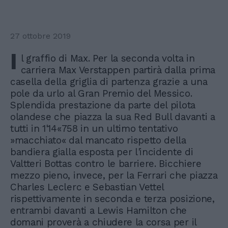
27 ottobre 2019
I
l graffio di Max. Per la seconda volta in
carriera Max Verstappen partirà dalla prima
casella della griglia di partenza grazie a una
pole da urlo al Gran Premio del Messico.
Splendida prestazione da parte del pilota
olandese che piazza la sua Red Bull davanti a
tutti in 1'14«758 in un ultimo tentativo
»macchiato« dal mancato rispetto della
bandiera gialla esposta per l'incidente di
Valtteri Bottas contro le barriere. Bicchiere
mezzo pieno, invece, per la Ferrari che piazza
Charles Leclerc e Sebastian Vettel
rispettivamente in seconda e terza posizione,
entrambi davanti a Lewis Hamilton che
domani proverà a chiudere la corsa per il