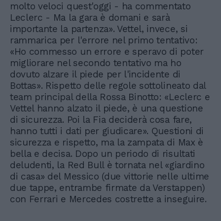
molto veloci quest'oggi - ha commentato
Leclerc - Ma la gara è domani e sarà
importante la partenza». Vettel, invece, si
rammarica per l'errore nel primo tentativo:
«Ho commesso un errore e speravo di poter
migliorare nel secondo tentativo ma ho
dovuto alzare il piede per l'incidente di
Bottas». Rispetto delle regole sottolineato dal
team principal della Rossa Binotto: «Leclerc e
Vettel hanno alzato il piede, è una questione
di sicurezza. Poi la Fia deciderà cosa fare,
hanno tutti i dati per giudicare». Questioni di
sicurezza e rispetto, ma la zampata di Max è
bella e decisa. Dopo un periodo di risultati
deludenti, la Red Bull è tornata nel «giardino
di casa» del Messico (due vittorie nelle ultime
due tappe, entrambe firmate da Verstappen)
con Ferrari e Mercedes costrette a inseguire.