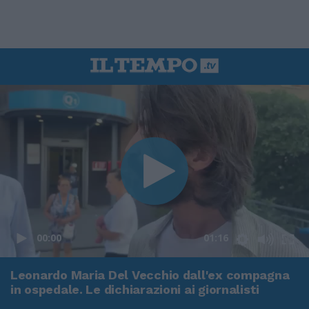
00:00
01:16
Leonardo Maria Del Vecchio dall'ex compagna
in ospedale. Le dichiarazioni ai giornalisti