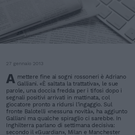
27 gennaio 2013
A
mettere fine ai sogni rossoneri è Adriano
Galliani. «È saltata la trattativa», le sue
parole, una doccia fredda per i tifosi dopo i
segnali positivi arrivati in mattinata, col
giocatore pronto a ridursi l'ingaggio. Sul
fronte Balotelli «nessuna novità», ha aggiunto
Galliani ma qualche spiraglio ci sarebbe. In
Inghilterra parlano di settimana decisiva:
secondo il «Guardian», Milan e Manchester