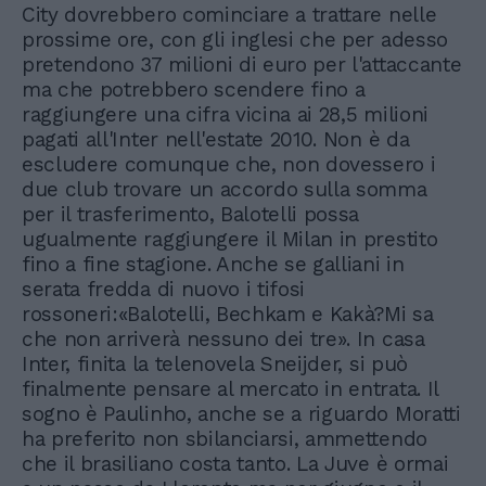
City dovrebbero cominciare a trattare nelle
prossime ore, con gli inglesi che per adesso
pretendono 37 milioni di euro per l'attaccante
ma che potrebbero scendere fino a
raggiungere una cifra vicina ai 28,5 milioni
pagati all'Inter nell'estate 2010. Non è da
escludere comunque che, non dovessero i
due club trovare un accordo sulla somma
per il trasferimento, Balotelli possa
ugualmente raggiungere il Milan in prestito
fino a fine stagione. Anche se galliani in
serata fredda di nuovo i tifosi
rossoneri:«Balotelli, Bechkam e Kakà?Mi sa
che non arriverà nessuno dei tre». In casa
Inter, finita la telenovela Sneijder, si può
finalmente pensare al mercato in entrata. Il
sogno è Paulinho, anche se a riguardo Moratti
ha preferito non sbilanciarsi, ammettendo
che il brasiliano costa tanto. La Juve è ormai