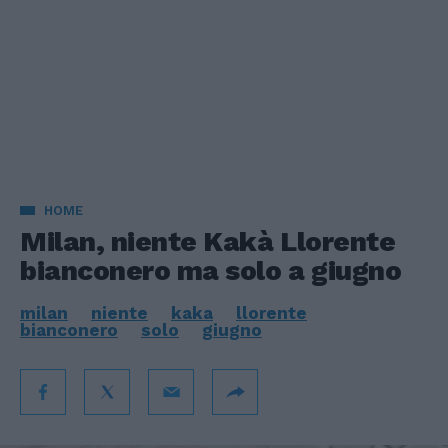
HOME
Milan, niente Kakà Llorente
bianconero ma solo a giugno
milan
niente
kaka
llorente
bianconero
solo
giugno