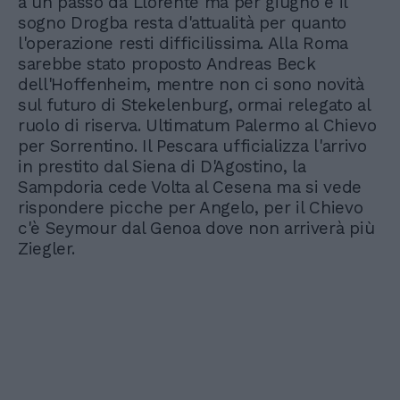
a un passo da Llorente ma per giugno e il
sogno Drogba resta d'attualità per quanto
l'operazione resti difficilissima. Alla Roma
sarebbe stato proposto Andreas Beck
dell'Hoffenheim, mentre non ci sono novità
sul futuro di Stekelenburg, ormai relegato al
ruolo di riserva. Ultimatum Palermo al Chievo
per Sorrentino. Il Pescara ufficializza l'arrivo
in prestito dal Siena di D'Agostino, la
Sampdoria cede Volta al Cesena ma si vede
rispondere picche per Angelo, per il Chievo
c'è Seymour dal Genoa dove non arriverà più
Ziegler.