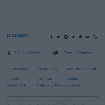
Edicola digitale
Il Tempo Shopping
Cookie Policy
Privacy Policy
Condizioni Generali
Contatti
Pubblicità
Credits
Modello 231
Preferenze Privacy
Assistenza
Sede legale: Piazza Colonna, 366 - 00187 Roma CF e P. Iva e
Iscriz. Registro Imprese Roma: 13486391009 REA Roma n°