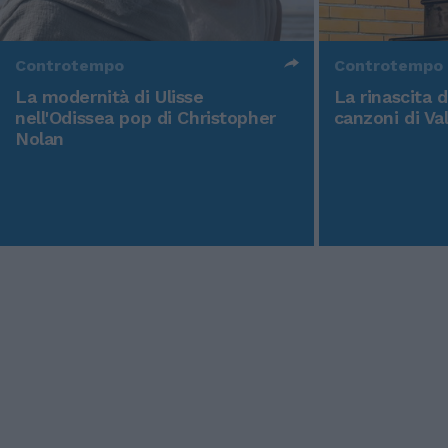
Controtempo
Controtempo
La modernità di Ulisse
La rinascita 
nell'Odissea pop di Christopher
canzoni di Va
Nolan