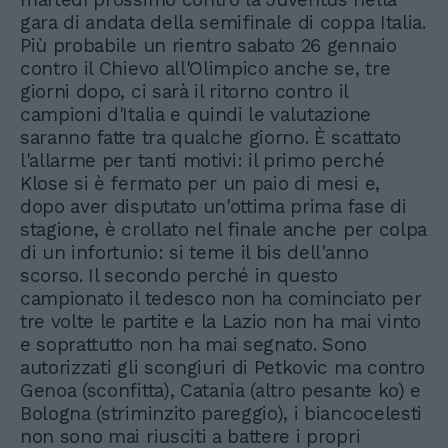
gara di andata della semifinale di coppa Italia.
Più probabile un rientro sabato 26 gennaio
contro il Chievo all'Olimpico anche se, tre
giorni dopo, ci sarà il ritorno contro il
campioni d'Italia e quindi le valutazione
saranno fatte tra qualche giorno. È scattato
l'allarme per tanti motivi: il primo perché
Klose si è fermato per un paio di mesi e,
dopo aver disputato un'ottima prima fase di
stagione, è crollato nel finale anche per colpa
di un infortunio: si teme il bis dell'anno
scorso. Il secondo perché in questo
campionato il tedesco non ha cominciato per
tre volte le partite e la Lazio non ha mai vinto
e soprattutto non ha mai segnato. Sono
autorizzati gli scongiuri di Petkovic ma contro
Genoa (sconfitta), Catania (altro pesante ko) e
Bologna (striminzito pareggio), i biancocelesti
non sono mai riusciti a battere i propri