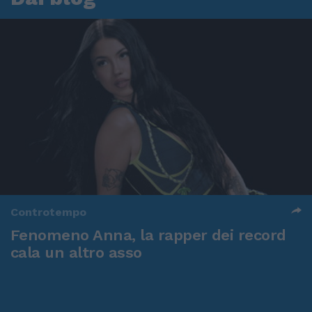
Controtempo
Fenomeno Anna, la rapper dei record
cala un altro asso