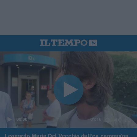
00:00
01:16
Leonardo Maria Del Vecchio dall'ex compagna