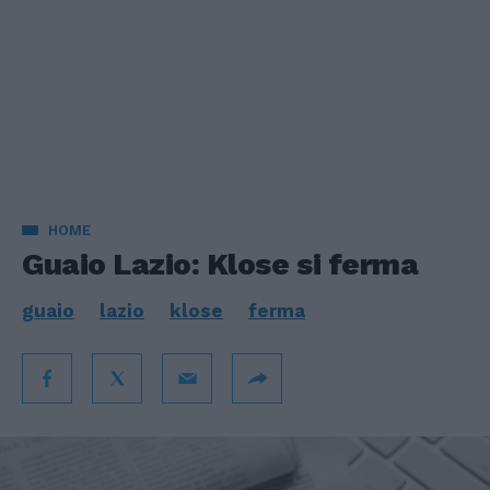
HOME
Guaio Lazio: Klose si ferma
guaio
lazio
klose
ferma