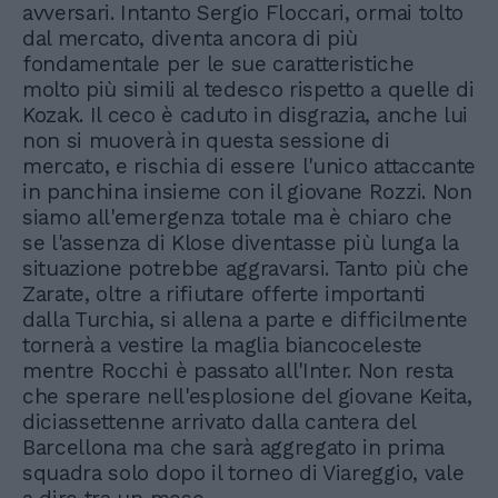
avversari. Intanto Sergio Floccari, ormai tolto
dal mercato, diventa ancora di più
fondamentale per le sue caratteristiche
molto più simili al tedesco rispetto a quelle di
Kozak. Il ceco è caduto in disgrazia, anche lui
non si muoverà in questa sessione di
mercato, e rischia di essere l'unico attaccante
in panchina insieme con il giovane Rozzi. Non
siamo all'emergenza totale ma è chiaro che
se l'assenza di Klose diventasse più lunga la
situazione potrebbe aggravarsi. Tanto più che
Zarate, oltre a rifiutare offerte importanti
dalla Turchia, si allena a parte e difficilmente
tornerà a vestire la maglia biancoceleste
mentre Rocchi è passato all'Inter. Non resta
che sperare nell'esplosione del giovane Keita,
diciassettenne arrivato dalla cantera del
Barcellona ma che sarà aggregato in prima
squadra solo dopo il torneo di Viareggio, vale