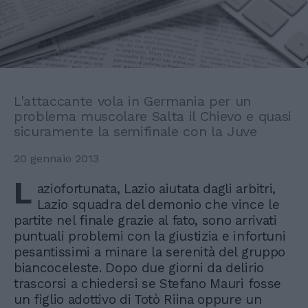
L'attaccante vola in Germania per un
problema muscolare Salta il Chievo e quasi
sicuramente la semifinale con la Juve
20 gennaio 2013
L
aziofortunata, Lazio aiutata dagli arbitri,
Lazio squadra del demonio che vince le
partite nel finale grazie al fato, sono arrivati
puntuali problemi con la giustizia e infortuni
pesantissimi a minare la serenità del gruppo
biancoceleste. Dopo due giorni da delirio
trascorsi a chiedersi se Stefano Mauri fosse
un figlio adottivo di Totò Riina oppure un