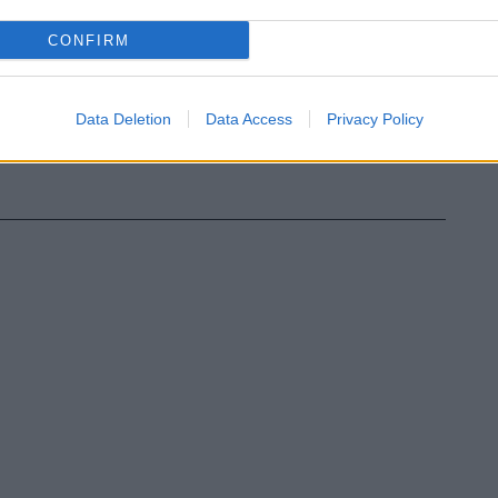
CONFIRM
Data Deletion
Data Access
Privacy Policy