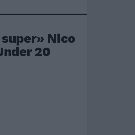
 super» Nico
Under 20