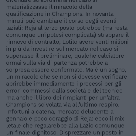
materializzasse il miracolo della
qualificazione in Champions. In novanta
minuti può cambiare il corso degli eventi
laziali: Reja al terzo posto potrebbe (ma resta
comunque un'ipotesi complicata) strappare il
rinnovo di contratto, Lotito avere venti milioni
in più da investire sul mercato nel caso si
superasse il preliminare, qualche calciatore
ormai sulla via di partenza potrebbe a
sorpresa essere confermato. Ma è un sogno,
un miracolo che se non si dovesse verificare
aprirebbe immediamente i processi per gli
errori commessi dalla società e del tecnico
ma anche il libro dei rimpianti per un'altra
Champions scivolata via all'ultimo respiro.
Infortuni a catena, mercato deludente a
gennaio e poco coraggio di Reja: ecco il mix
letale che regalarebbe alla Lazio comunque
un finale dignitoso. Disprezzare un posto in