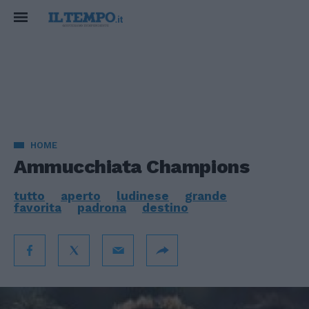
HOME
Ammucchiata Champions
tutto
aperto
ludinese
grande
favorita
padrona
destino