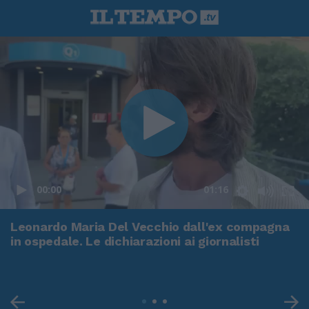
00:00
01:16
Leonardo Maria Del Vecchio dall'ex compagna
in ospedale. Le dichiarazioni ai giornalisti