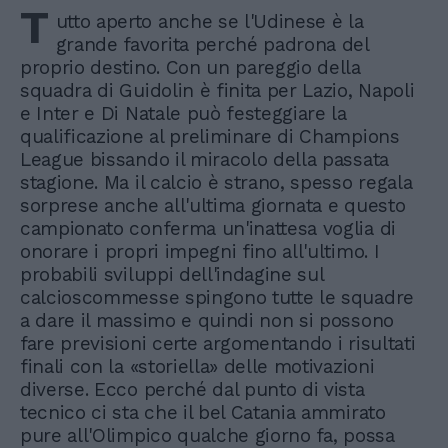
T
utto aperto anche se l'Udinese è la
grande favorita perché padrona del
proprio destino. Con un pareggio della
squadra di Guidolin è finita per Lazio, Napoli
e Inter e Di Natale può festeggiare la
qualificazione al preliminare di Champions
League bissando il miracolo della passata
stagione. Ma il calcio è strano, spesso regala
sorprese anche all'ultima giornata e questo
campionato conferma un'inattesa voglia di
onorare i propri impegni fino all'ultimo. I
probabili sviluppi dell'indagine sul
calcioscommesse spingono tutte le squadre
a dare il massimo e quindi non si possono
fare previsioni certe argomentando i risultati
finali con la «storiella» delle motivazioni
diverse. Ecco perché dal punto di vista
tecnico ci sta che il bel Catania ammirato
pure all'Olimpico qualche giorno fa, possa