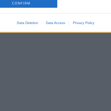
CONFIRM
Data Deletion
Data Access
Privacy Policy