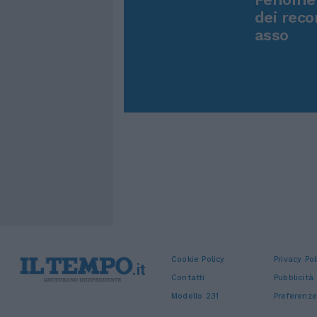
dei reco
asso
Cookie Policy
Privacy Pol
Contatti
Pubblicità
Modello 231
Preferenze