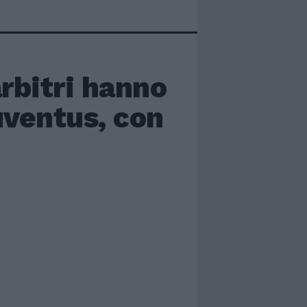
arbitri hanno
Juventus, con