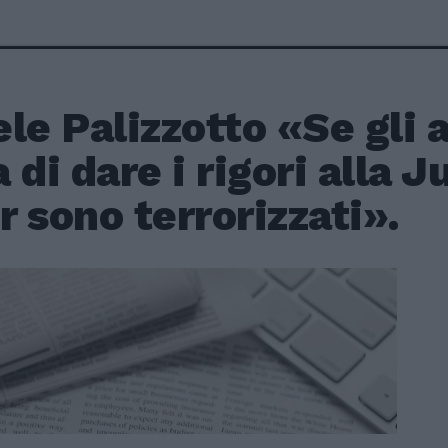
le Palizzotto «Se gli 
 di dare i rigori alla 
er sono terrorizzati».