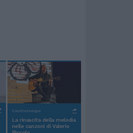
Controtempo
La rinascita della melodia
nelle canzoni di Valerio
Piccolo