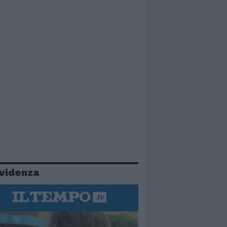
evidenza