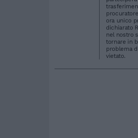
trasferiment
procuratore 
ora unico 
dichiarato 
nel nostro 
tornare in 
problema del
vietato.