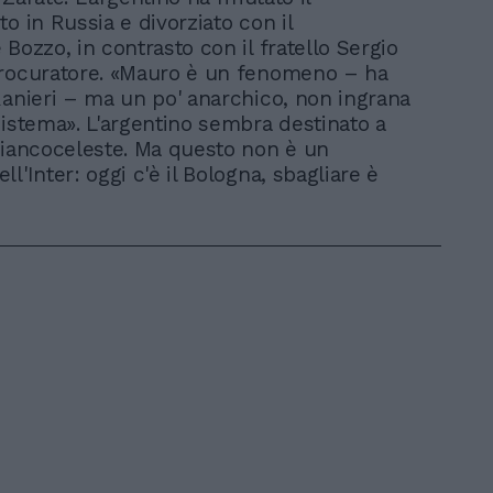
o in Russia e divorziato con il
Bozzo, in contrasto con il fratello Sergio
procuratore. «Mauro è un fenomeno – ha
Ranieri – ma un po' anarchico, non ingrana
sistema». L'argentino sembra destinato a
biancoceleste. Ma questo non è un
l'Inter: oggi c'è il Bologna, sbagliare è