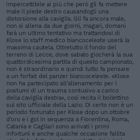
impercettibile ai più che però gli fa mettere
male il piede destro causandogli una
distorsione alla caviglia. Gli fa ancora male,
non si allena da due giorni, magari, domani
farà un ultimo tentativo ma trattandosi di
Klose lo staff medico biancoceleste userà la
massima cautela. Oltretutto il fondo del
terreno di Lecce, dove sabato giocherà la sua
quattordicesima partita di questo campionato,
non è straordinario e quindi tutto fa pensare
a un forfait del panzer biancoceleste. «Klose
non ha partecipato all'allenamento per i
postumi di un trauma contusivo a carico
della caviglia destra», così recita il bollettino
sul sito ufficiale della Lazio. Di certo non è un
periodo fortunato per Klose dopo un ottobre
d'oro e i gol in sequenza a Fiorentina, Roma,
Catania e Cagliari sono arrivati i primi
infortuni e anche qualche occasione fallita