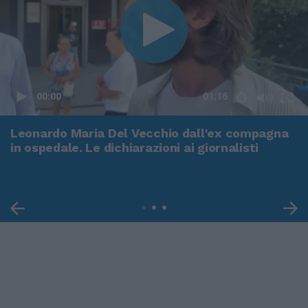
00:00
01:16
Leonardo Maria Del Vecchio dall'ex compagna
in ospedale. Le dichiarazioni ai giornalisti