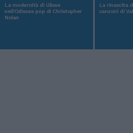
La modernità di Ulisse
La rinascita 
nell'Odissea pop di Christopher
canzoni di Va
Nolan