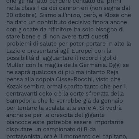
che gli ha fatto perdere contatto dai primi
nella classifica dei cannonieri (non segna dal
30 ottobre). Siamo all'inizio, però, e Klose che
ha dato un contributo decisivo finora anche
con giocate da rifinitore ha solo bisogno di
stare bene e di non avere tutti questi
problemi di salute per poter portare in alto la
Lazio e presentarsi agli Europei con la
possibilità di agguantare il record i gol di
Muller con la maglia della Germania. Oggi se
ne saprà qualcosa di più ma intanto Reja
pensa alla coppia Cisse-Rocchi, visto che
Kozak sembra ormai sparito tanto che per il
centravanti ceko c'è la corte sfrenata della
Sampdoria che lo vorrebbe già da gennaio
per tentare la scalata alla serie A. Si vedrà
anche se per le crescita del gigante
biancoceleste potrebbe essere importante
disputare un campionato di B da
protagonista, ora è il momento del capitano,