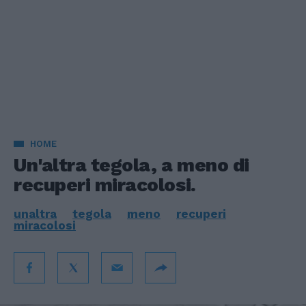
HOME
Un'altra tegola, a meno di
recuperi miracolosi.
unaltra
tegola
meno
recuperi
miracolosi