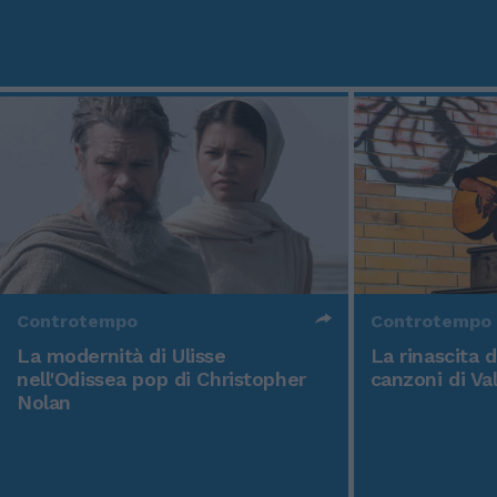
Controtempo
Controtempo
La modernità di Ulisse
La rinascita 
nell'Odissea pop di Christopher
canzoni di Va
Nolan