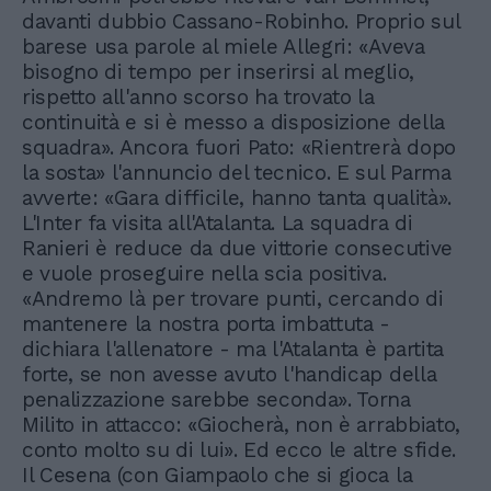
davanti dubbio Cassano-Robinho. Proprio sul
barese usa parole al miele Allegri: «Aveva
bisogno di tempo per inserirsi al meglio,
rispetto all'anno scorso ha trovato la
continuità e si è messo a disposizione della
squadra». Ancora fuori Pato: «Rientrerà dopo
la sosta» l'annuncio del tecnico. E sul Parma
avverte: «Gara difficile, hanno tanta qualità».
L'Inter fa visita all'Atalanta. La squadra di
Ranieri è reduce da due vittorie consecutive
e vuole proseguire nella scia positiva.
«Andremo là per trovare punti, cercando di
mantenere la nostra porta imbattuta -
dichiara l'allenatore - ma l'Atalanta è partita
forte, se non avesse avuto l'handicap della
penalizzazione sarebbe seconda». Torna
Milito in attacco: «Giocherà, non è arrabbiato,
conto molto su di lui». Ed ecco le altre sfide.
Il Cesena (con Giampaolo che si gioca la