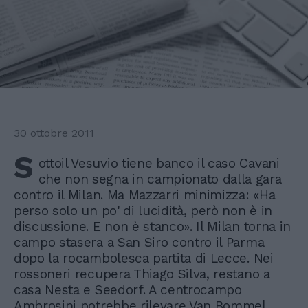
30 ottobre 2011
S
ottoil Vesuvio tiene banco il caso Cavani
che non segna in campionato dalla gara
contro il Milan. Ma Mazzarri minimizza: «Ha
perso solo un po' di lucidità, però non è in
discussione. E non è stanco». Il Milan torna in
campo stasera a San Siro contro il Parma
dopo la rocambolesca partita di Lecce. Nei
rossoneri recupera Thiago Silva, restano a
casa Nesta e Seedorf. A centrocampo
Ambrosini potrebbe rilevare Van Bommel,