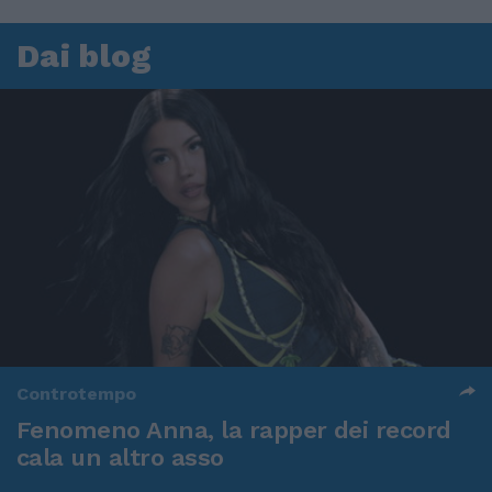
Dai blog
Controtempo
Fenomeno Anna, la rapper dei record
cala un altro asso