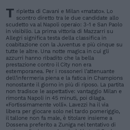
T
ripletta di Cavani e Milan «matato». Lo
scontro diretto tra le due candidate allo
scudetto va al Napoli operaio: 3-1 e San Paolo
in visibilio. La prima vittoria di Mazzarri su
Allegri significa testa della classifica in
coabitazione con la Juventus e più cinque su
tutte le altre. Una notte magica in cui gli
azzurri hanno ribadito che la bella
prestazione contro il City non era
estemporanea. Per i rossoneri l'attenuante
dell'infermeria piena e la fatica in Champions
nonostante il giorno in più di riposo. La partita
non tradisce le aspettative: vantaggio Milan e
rimonta Napoli in 45 minuti, poi dilaga.
«Fortissimamente volli». Lavezzi ha il via
libera per giocare solo nel tardo pomeriggio,
il tallone non fa male, è titolare insieme a
Dossena preferito a Zuniga nel tentativo di