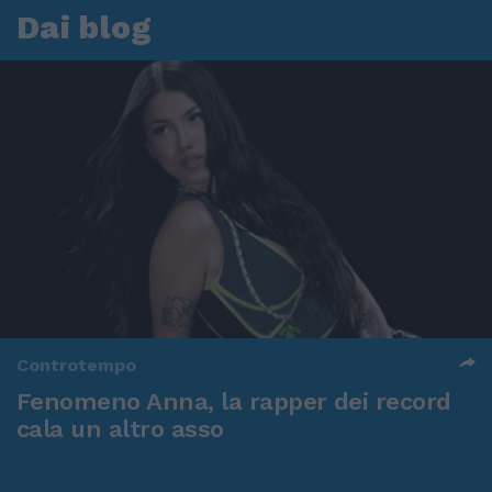
Dai blog
Controtempo
Fenomeno Anna, la rapper dei record
cala un altro asso