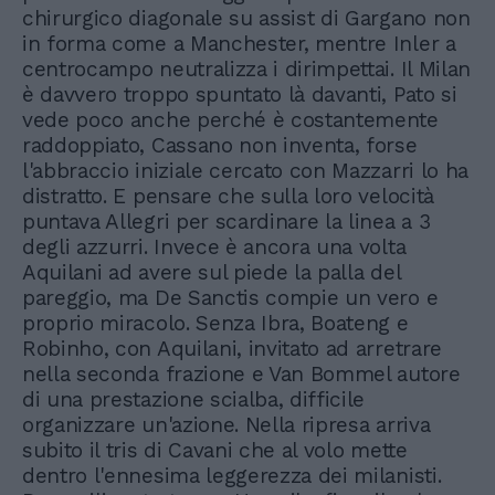
chirurgico diagonale su assist di Gargano non
in forma come a Manchester, mentre Inler a
centrocampo neutralizza i dirimpettai. Il Milan
è davvero troppo spuntato là davanti, Pato si
vede poco anche perché è costantemente
raddoppiato, Cassano non inventa, forse
l'abbraccio iniziale cercato con Mazzarri lo ha
distratto. E pensare che sulla loro velocità
puntava Allegri per scardinare la linea a 3
degli azzurri. Invece è ancora una volta
Aquilani ad avere sul piede la palla del
pareggio, ma De Sanctis compie un vero e
proprio miracolo. Senza Ibra, Boateng e
Robinho, con Aquilani, invitato ad arretrare
nella seconda frazione e Van Bommel autore
di una prestazione scialba, difficile
organizzare un'azione. Nella ripresa arriva
subito il tris di Cavani che al volo mette
dentro l'ennesima leggerezza dei milanisti.