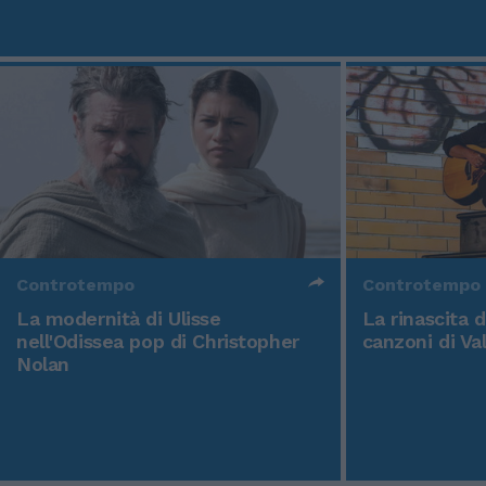
Controtempo
Controtempo
La modernità di Ulisse
La rinascita 
nell'Odissea pop di Christopher
canzoni di Va
Nolan