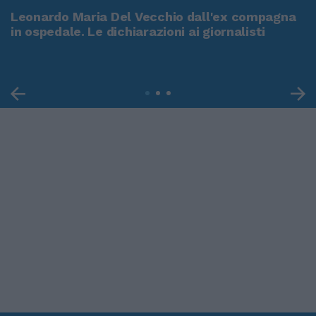
Leonardo Maria Del Vecchio dall'ex compagna
in ospedale. Le dichiarazioni ai giornalisti