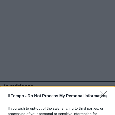
In evidenza
Il Tempo -
Do Not Process My Personal Information
If you wish to opt-out of the sale, sharing to third parties, or
processing of your personal or sensitive information for