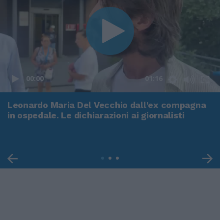
00:00
01:16
Leonardo Maria Del Vecchio dall'ex compagna
in ospedale. Le dichiarazioni ai giornalisti