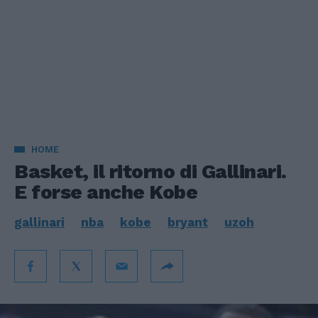
HOME
Basket, il ritorno di Gallinari.
E forse anche Kobe
gallinari
nba
kobe
bryant
uzoh