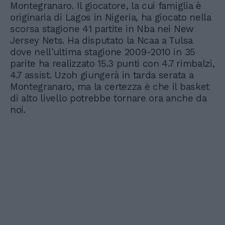
Montegranaro. Il giocatore, la cui famiglia è
originaria di Lagos in Nigeria, ha giocato nella
scorsa stagione 41 partite in Nba nei New
Jersey Nets. Ha disputato la Ncaa a Tulsa
dove nell'ultima stagione 2009-2010 in 35
parite ha realizzato 15.3 punti con 4.7 rimbalzi,
4.7 assist. Uzoh giungerà in tarda serata a
Montegranaro, ma la certezza è che il basket
di alto livello potrebbe tornare ora anche da
noi.