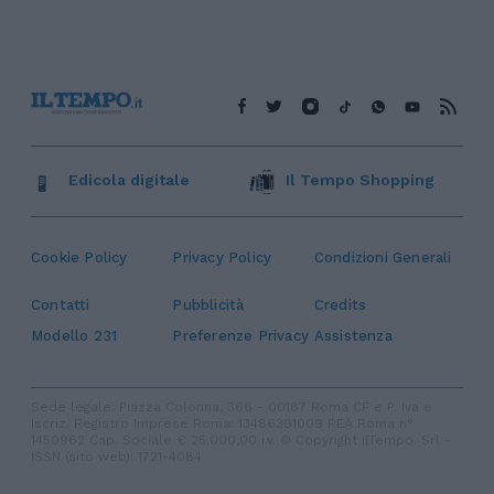
Edicola digitale
Il Tempo Shopping
Cookie Policy
Privacy Policy
Condizioni Generali
Contatti
Pubblicità
Credits
Modello 231
Preferenze Privacy
Assistenza
Sede legale: Piazza Colonna, 366 - 00187 Roma CF e P. Iva e
Iscriz. Registro Imprese Roma: 13486391009 REA Roma n°
1450962 Cap. Sociale € 25.000,00 i.v. © Copyright IlTempo. Srl -
ISSN (sito web): 1721-4084