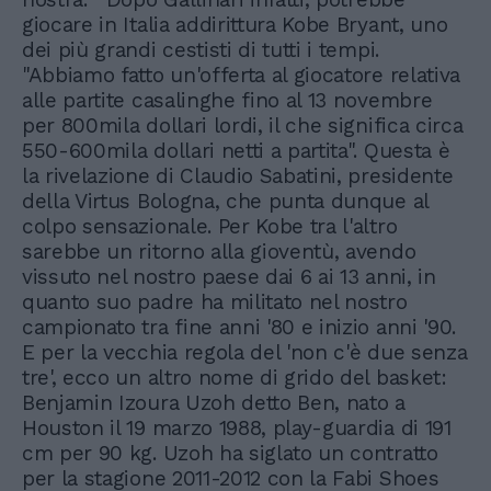
giocare in Italia addirittura Kobe Bryant, uno
dei più grandi cestisti di tutti i tempi.
"Abbiamo fatto un'offerta al giocatore relativa
alle partite casalinghe fino al 13 novembre
per 800mila dollari lordi, il che significa circa
550-600mila dollari netti a partita". Questa è
la rivelazione di Claudio Sabatini, presidente
della Virtus Bologna, che punta dunque al
colpo sensazionale. Per Kobe tra l'altro
sarebbe un ritorno alla gioventù, avendo
vissuto nel nostro paese dai 6 ai 13 anni, in
quanto suo padre ha militato nel nostro
campionato tra fine anni '80 e inizio anni '90.
E per la vecchia regola del 'non c'è due senza
tre', ecco un altro nome di grido del basket:
Benjamin Izoura Uzoh detto Ben, nato a
Houston il 19 marzo 1988, play-guardia di 191
cm per 90 kg. Uzoh ha siglato un contratto
per la stagione 2011-2012 con la Fabi Shoes