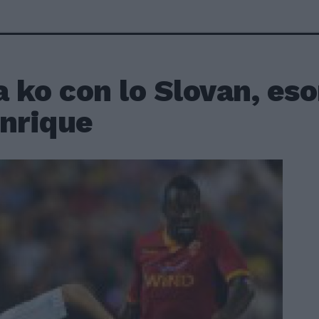
 ko con lo Slovan, es
Enrique