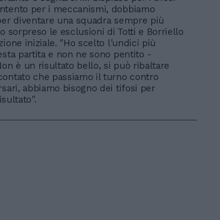
ntento per i meccanismi, dobbiamo
per diventare una squadra sempre più
o sorpreso le esclusioni di Totti e Borriello
ione iniziale. "Ho scelto l'undici più
esta partita e non ne sono pentito -
on è un risultato bello, si può ribaltare
ontato che passiamo il turno contro
rsari, abbiamo bisogno dei tifosi per
risultato".