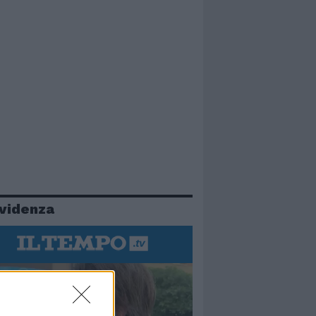
evidenza