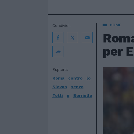
HOME
Condividi:
Roma
per 
Esplora:
Roma
contro
lo
Slovan
senza
Totti
e
Borriello