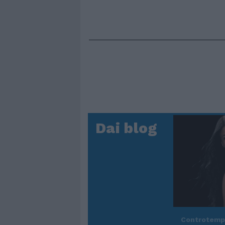
Dai blog
Controtem