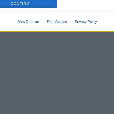
CONFIRM
Data Deletion
Data Access
Privacy Policy