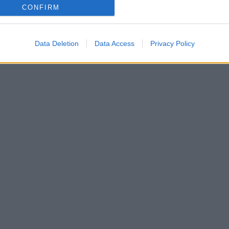
CONFIRM
Data Deletion
Data Access
Privacy Policy