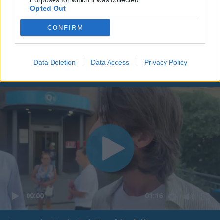
Purposes for which it was collected.
Opted Out
CONFIRM
Data Deletion
Data Access
Privacy Policy
00:00
01:16