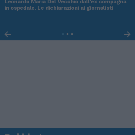
Leonardo Maria Del Vecchio dall'ex compagna
in ospedale. Le dichiarazioni ai giornalisti