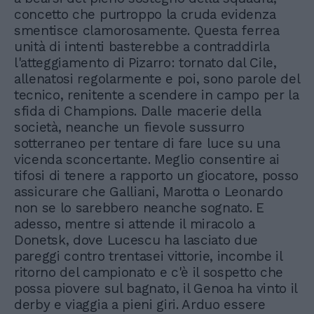
concetto che purtroppo la cruda evidenza
smentisce clamorosamente. Questa ferrea
unità di intenti basterebbe a contraddirla
l'atteggiamento di Pizarro: tornato dal Cile,
allenatosi regolarmente e poi, sono parole del
tecnico, renitente a scendere in campo per la
sfida di Champions. Dalle macerie della
società, neanche un fievole sussurro
sotterraneo per tentare di fare luce su una
vicenda sconcertante. Meglio consentire ai
tifosi di tenere a rapporto un giocatore, posso
assicurare che Galliani, Marotta o Leonardo
non se lo sarebbero neanche sognato. E
adesso, mentre si attende il miracolo a
Donetsk, dove Lucescu ha lasciato due
pareggi contro trentasei vittorie, incombe il
ritorno del campionato e c'è il sospetto che
possa piovere sul bagnato, il Genoa ha vinto il
derby e viaggia a pieni giri. Arduo essere