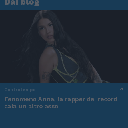
Dai blog
Controtempo
Fenomeno Anna, la rapper dei record
cala un altro asso