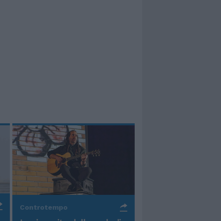
Controtempo