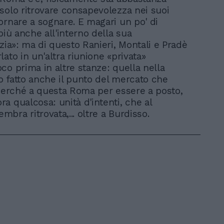
solo ritrovare consapevolezza nei suoi
ornare a sognare. E magari un po' di
più anche all'interno della sua
nzia»: ma di questo Ranieri, Montali e Pradè
ato in un'altra riunione «privata»
co prima in altre stanze: quella nella
 fatto anche il punto del mercato che
 perché a questa Roma per essere a posto,
a qualcosa: unità d'intenti, che al
bra ritrovata,... oltre a Burdisso.