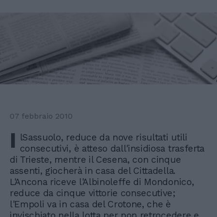
07 febbraio 2010
I
lSassuolo, reduce da nove risultati utili
consecutivi, è atteso dall'insidiosa trasferta
di Trieste, mentre il Cesena, con cinque
assenti, giocherà in casa del Cittadella.
L'Ancona riceve l'Albinoleffe di Mondonico,
reduce da cinque vittorie consecutive;
l'Empoli va in casa del Crotone, che è
invischiato nella lotta per non retrocedere e