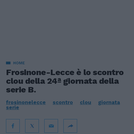
HOME
Frosinone-Lecce è lo scontro
clou della 24ª giornata della
serie B.
frosinonelecce
scontro
clou
giornata
serie