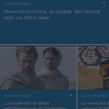
Controtempo
Fenomeno Anna, la rapper dei record
cala un altro asso
Controtempo
Controtempo
La modernità di Ulisse
La rinascita 
nell'Odissea pop di Christopher
canzoni di Va