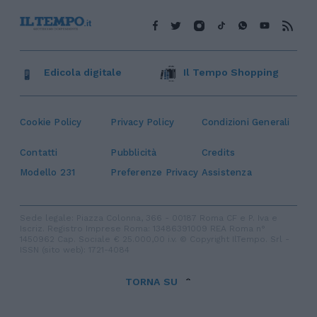
Edicola digitale
Il Tempo Shopping
Cookie Policy
Privacy Policy
Condizioni Generali
Contatti
Pubblicità
Credits
Modello 231
Preferenze Privacy
Assistenza
Sede legale: Piazza Colonna, 366 - 00187 Roma CF e P. Iva e
Iscriz. Registro Imprese Roma: 13486391009 REA Roma n°
1450962 Cap. Sociale € 25.000,00 i.v. © Copyright IlTempo. Srl -
ISSN (sito web): 1721-4084
TORNA SU