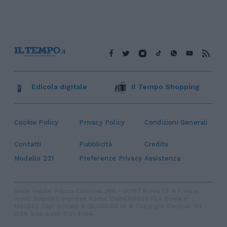
Edicola digitale
Il Tempo Shopping
Cookie Policy
Privacy Policy
Condizioni Generali
Contatti
Pubblicità
Credits
Modello 231
Preferenze Privacy
Assistenza
Sede legale: Piazza Colonna, 366 - 00187 Roma CF e P. Iva e
Iscriz. Registro Imprese Roma: 13486391009 REA Roma n°
1450962 Cap. Sociale € 25.000,00 i.v. © Copyright IlTempo. Srl -
ISSN (sito web): 1721-4084