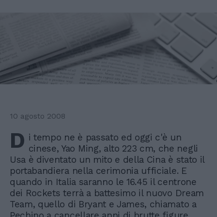
10 agosto 2008
D
i tempo ne è passato ed oggi c'è un
cinese, Yao Ming, alto 223 cm, che negli
Usa è diventato un mito e della Cina è stato il
portabandiera nella cerimonia ufficiale. E
quando in Italia saranno le 16.45 il centrone
dei Rockets terrà a battesimo il nuovo Dream
Team, quello di Bryant e James, chiamato a
Pechino a cancellare anni di brutte figure