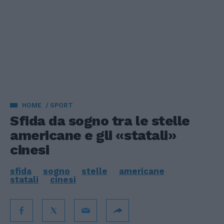
HOME
SPORT
Sfida da sogno tra le stelle
americane e gli «statali»
cinesi
sfida
sogno
stelle
americane
statali
cinesi