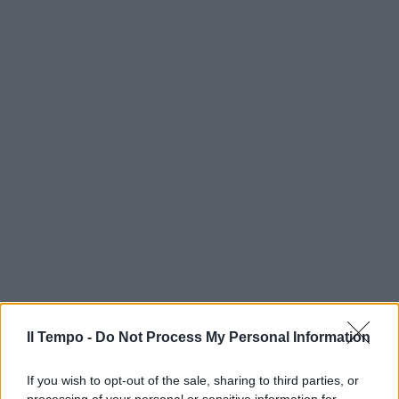
Il Tempo -
Do Not Process My Personal Information
If you wish to opt-out of the sale, sharing to third parties, or
processing of your personal or sensitive information for