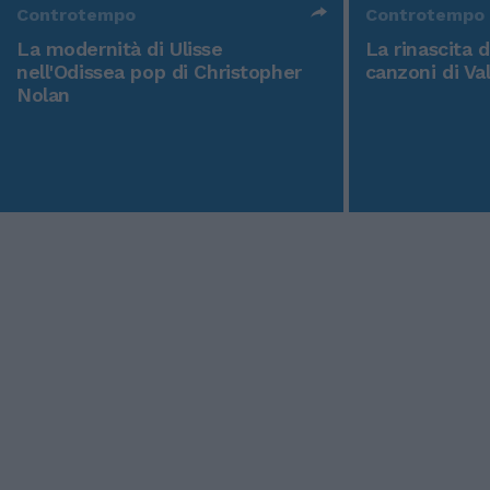
Controtempo
Controtempo
La modernità di Ulisse
La rinascita 
nell'Odissea pop di Christopher
canzoni di Va
Nolan