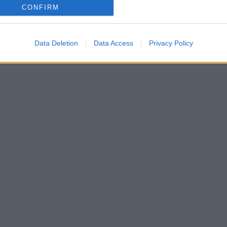
CONFIRM
Data Deletion
Data Access
Privacy Policy