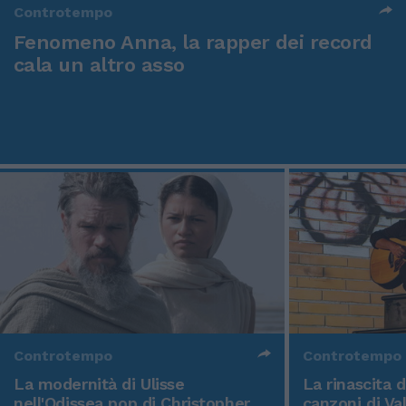
Controtempo
Fenomeno Anna, la rapper dei record
cala un altro asso
Controtempo
Controtempo
La modernità di Ulisse
La rinascita 
nell'Odissea pop di Christopher
canzoni di Va