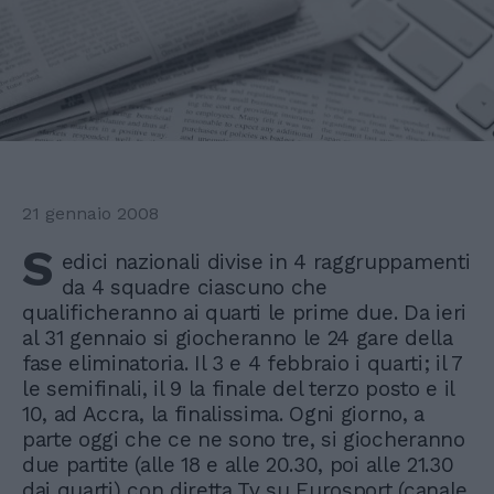
21 gennaio 2008
S
edici nazionali divise in 4 raggruppamenti
da 4 squadre ciascuno che
qualificheranno ai quarti le prime due. Da ieri
al 31 gennaio si giocheranno le 24 gare della
fase eliminatoria. Il 3 e 4 febbraio i quarti; il 7
le semifinali, il 9 la finale del terzo posto e il
10, ad Accra, la finalissima. Ogni giorno, a
parte oggi che ce ne sono tre, si giocheranno
due partite (alle 18 e alle 20.30, poi alle 21.30
dai quarti) con diretta Tv su Eurosport (canale