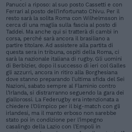
Panucci a riposo: al suo posto Cassetti e con
Ferrari al posto dell'infortunato Chivu. Per il
resto sarà la solita Roma con Wilhelmsson in
cerca di una maglia sulla fascia al posto di
Taddei. Ma anche qui si tratterà di cambi in
corsa, perché sarà ancora il brasiliano a
partire titolare. Ad assistere alla partita di
questa sera in tribuna, ospiti della Roma, ci
sarà la nazionale italiana di rugby. Gli uomini
di Berbizier, dopo il successo di ieri col Galles
gli azzurri, ancora in ritiro alla Borghesiana
dove stanno preparando l'ultima sfida del Sei
Nazioni, sabato sempre al Flaminio contro
l'Irlanda, si distrarranno seguendo la gara dei
giallorossi. La Federugby era intenzionata a
chiedere l'Olimpico per il big-match con gli
irlandesi, ma il manto erboso non sarebbe
stato poi in condizione per l'impegno
casalingo della Lazio con l'Empoli in