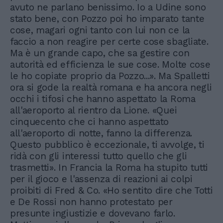
avuto ne parlano benissimo. Io a Udine sono
stato bene, con Pozzo poi ho imparato tante
cose, magari ogni tanto con lui non ce la
faccio a non reagire per certe cose sbagliate.
Ma è un grande capo, che sa gestire con
autorità ed efficienza le sue cose. Molte cose
le ho copiate proprio da Pozzo...». Ma Spalletti
ora si gode la realtà romana e ha ancora negli
occhi i tifosi che hanno aspettato la Roma
all'aeroporto al rientro da Lione. «Quei
cinquecento che ci hanno aspettato
all'aeroporto di notte, fanno la differenza.
Questo pubblico è eccezionale, ti avvolge, ti
ridà con gli interessi tutto quello che gli
trasmetti». In Francia la Roma ha stupito tutti
per il gioco e l'assenza di reazioni ai colpi
proibiti di Fred & Co. «Ho sentito dire che Totti
e De Rossi non hanno protestato per
presunte ingiustizie e dovevano farlo.