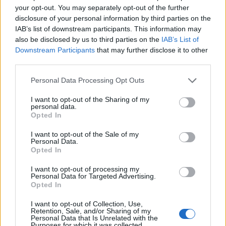
your opt-out. You may separately opt-out of the further
disclosure of your personal information by third parties on the
IAB’s list of downstream participants. This information may
also be disclosed by us to third parties on the
IAB’s List of
Downstream Participants
that may further disclose it to other
In evidenza
third parties.
Personal Data Processing Opt Outs
I want to opt-out of the Sharing of my
personal data.
Opted In
I want to opt-out of the Sale of my
Personal Data.
Opted In
I want to opt-out of processing my
Personal Data for Targeted Advertising.
Opted In
I want to opt-out of Collection, Use,
Retention, Sale, and/or Sharing of my
Personal Data that Is Unrelated with the
Purposes for which it was collected.