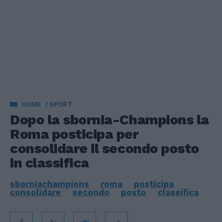
HOME
SPORT
Dopo la sbornia-Champions la
Roma posticipa per
consolidare il secondo posto
in classifica
sborniachampions
roma
posticipa
consolidare
secondo
posto
classifica