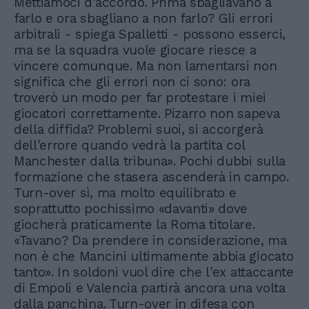
Mettiamoci d'accordo. Prima sbagliavano a
farlo e ora sbagliano a non farlo? Gli errori
arbitrali - spiega Spalletti - possono esserci,
ma se la squadra vuole giocare riesce a
vincere comunque. Ma non lamentarsi non
significa che gli errori non ci sono: ora
troverò un modo per far protestare i miei
giocatori correttamente. Pizarro non sapeva
della diffida? Problemi suoi, si accorgerà
dell'errore quando vedrà la partita col
Manchester dalla tribuna». Pochi dubbi sulla
formazione che stasera ascenderà in campo.
Turn-over sì, ma molto equilibrato e
soprattutto pochissimo «davanti» dove
giocherà praticamente la Roma titolare.
«Tavano? Da prendere in considerazione, ma
non è che Mancini ultimamente abbia giocato
tanto». In soldoni vuol dire che l'ex attaccante
di Empoli e Valencia partirà ancora una volta
dalla panchina. Turn-over in difesa con