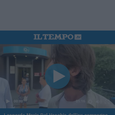
00:00
01:16
Leonardo Maria Del Vecchio dall'ex compagna