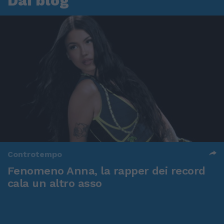
Dai blog
Controtempo
Fenomeno Anna, la rapper dei record
cala un altro asso